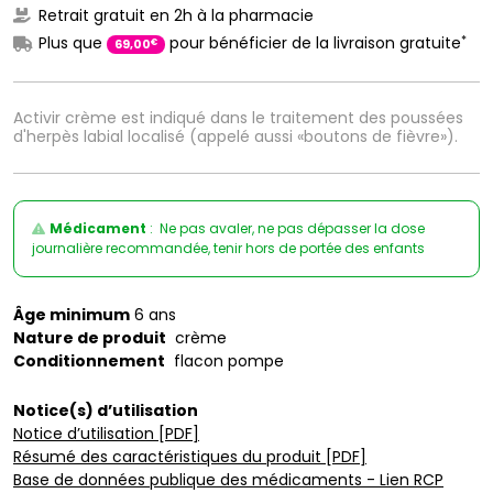
Retrait gratuit en 2h à la pharmacie
*
Plus que
pour bénéficier de la livraison gratuite
€
69
,
00
Activir crème est indiqué dans le traitement des poussées
d'herpès labial localisé (appelé aussi «boutons de fièvre»).
Médicament
: Ne pas avaler, ne pas dépasser la dose
journalière recommandée, tenir hors de portée des enfants
Âge minimum
6 ans
Nature de produit
crème
Conditionnement
flacon pompe
Notice(s) d’utilisation
Notice d’utilisation [PDF]
Résumé des caractéristiques du produit [PDF]
Base de données publique des médicaments - Lien RCP