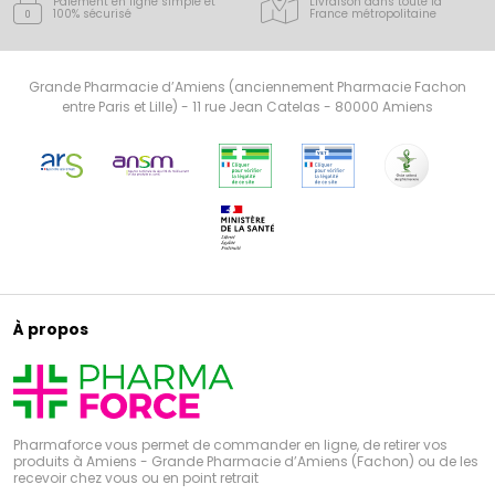
Paiement en ligne simple
et
Livraison dans toute la
100% sécurisé
France
métropolitaine
Grande Pharmacie d’Amiens (anciennement Pharmacie Fachon
entre Paris et Lille) - 11 rue Jean Catelas - 80000 Amiens
À propos
Pharmaforce vous permet de commander en ligne, de retirer vos
produits à Amiens - Grande Pharmacie d’Amiens (Fachon) ou de les
recevoir chez vous ou en point retrait