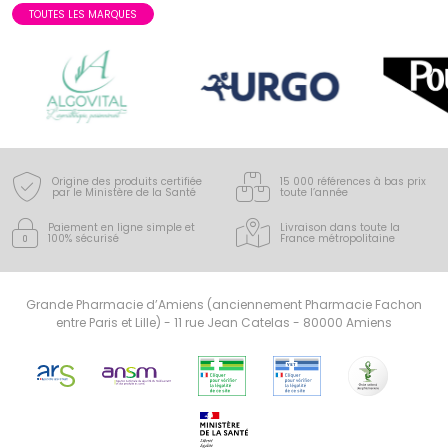
TOUTES LES MARQUES
Origine des produits certifiée
15 000 références à bas prix
par le Ministère de la Santé
toute l’année
Paiement en ligne simple
et
Livraison dans toute la
100% sécurisé
France
métropolitaine
Grande Pharmacie d’Amiens (anciennement Pharmacie Fachon
entre Paris et Lille) - 11 rue Jean Catelas - 80000 Amiens