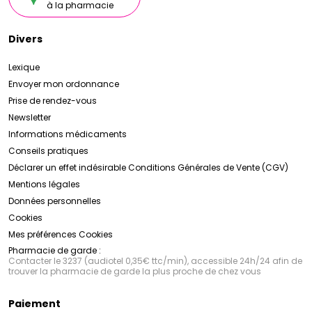
à la pharmacie
Divers
Lexique
Envoyer mon ordonnance
Prise de rendez-vous
Newsletter
Informations médicaments
Conseils pratiques
Déclarer un effet indésirable
Conditions Générales de Vente (CGV)
Mentions légales
Données personnelles
Cookies
Mes préférences Cookies
Pharmacie de garde :
Contacter le 3237 (audiotel 0,35€ ttc/min), accessible 24h/24 afin de
trouver la pharmacie de garde la plus proche de chez vous
Paiement