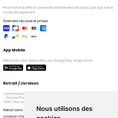
Pharmaforce offre un paiement entièrement sécurisé, quel que soit le
mode de règlement
Paiement sécurisé et simple
App Mobile
Retrouver notre application sur Google Play et App Store
Retrait / Livraison
Commandez en ligne et venez chercher votre commande à Amiens
- Grande Pharmacie d’Amiens (Fachon) ou recevez-là rapidement
chez vous ou en point retrait
Nous utilisons des
Retrait dans la pharmacie d’Amiens
Livraison chez vous