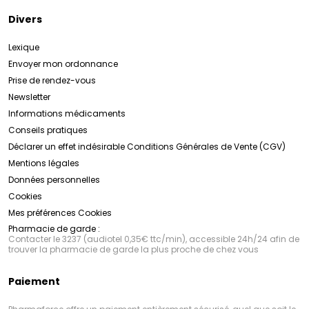
Divers
Lexique
Envoyer mon ordonnance
Prise de rendez-vous
Newsletter
Informations médicaments
Conseils pratiques
Déclarer un effet indésirable
Conditions Générales de Vente (CGV)
Mentions légales
Données personnelles
Cookies
Mes préférences Cookies
Pharmacie de garde :
Contacter le 3237 (audiotel 0,35€ ttc/min), accessible 24h/24 afin de
trouver la pharmacie de garde la plus proche de chez vous
Paiement