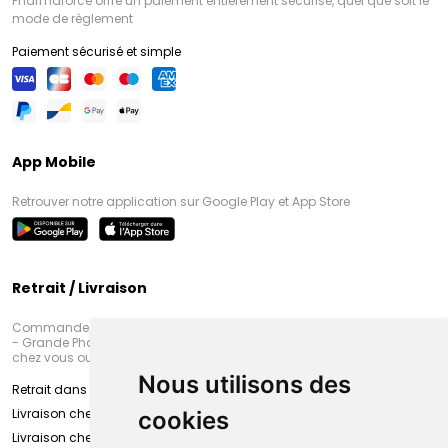
Pharmaforce offre un paiement entièrement sécurisé, quel que soit le
mode de règlement
Paiement sécurisé et simple
App Mobile
Retrouver notre application sur Google Play et App Store
Retrait / Livraison
Commandez en ligne et venez chercher votre commande à Amiens
- Grande Pharmacie d’Amiens (Fachon) ou recevez-là rapidement
chez vous ou en point retrait
Nous utilisons des
Retrait dans la pharmacie d’Amiens
Livraison chez vous
cookies
Livraison chez votre commerçant