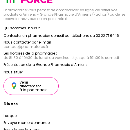
Pharmaforce vous permet de commander en ligne, de retirer vos
produits à Amiens - Grande Pharmacie d’Amiens (Fachon) ou de les
recevoir chez vous ou en point retrait
Qui sommes-nous ?
Contacter un pharmacien conseil par téléphone au 03 22 71 64 16
Nous contacter par e-mail :
contact
@
pharmaforce.fr
Les horaires de la pharmacie :
de 8h30 à 19h30 du lundi au vendredi et jusqu’à 19h00 le samedi
Présentation de la Grande Pharmacie d’Amiens
Nous situer
Venir
directement
à la pharmacie
Divers
Lexique
Envoyer mon ordonnance
Prise de rendez-vous