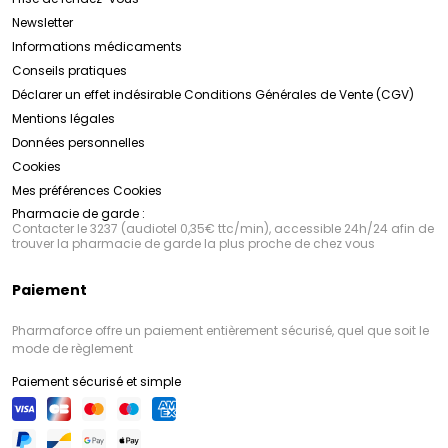
Newsletter
Informations médicaments
Conseils pratiques
Déclarer un effet indésirable
Conditions Générales de Vente (CGV)
Mentions légales
Données personnelles
Cookies
Mes préférences Cookies
Pharmacie de garde :
Contacter le 3237 (audiotel 0,35€ ttc/min), accessible 24h/24 afin de
trouver la pharmacie de garde la plus proche de chez vous
Paiement
Pharmaforce offre un paiement entièrement sécurisé, quel que soit le
mode de règlement
Paiement sécurisé et simple