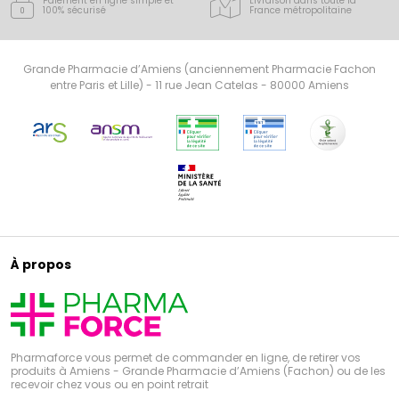
Paiement en ligne simple
et
Livraison dans toute la
100% sécurisé
France
métropolitaine
Grande Pharmacie d’Amiens (anciennement Pharmacie Fachon
entre Paris et Lille) - 11 rue Jean Catelas - 80000 Amiens
À propos
Pharmaforce vous permet de commander en ligne, de retirer vos
produits à Amiens - Grande Pharmacie d’Amiens (Fachon) ou de les
recevoir chez vous ou en point retrait