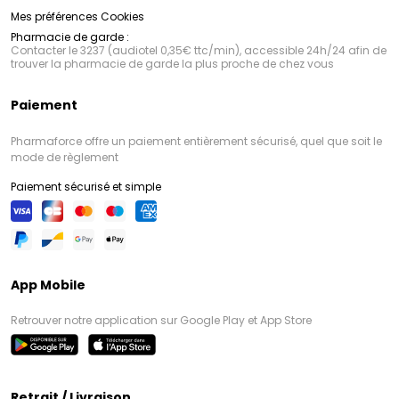
Mes préférences Cookies
Pharmacie de garde :
Contacter le 3237 (audiotel 0,35€ ttc/min), accessible 24h/24 afin de
trouver la pharmacie de garde la plus proche de chez vous
Paiement
Pharmaforce offre un paiement entièrement sécurisé, quel que soit le
mode de règlement
Paiement sécurisé et simple
App Mobile
Retrouver notre application sur Google Play et App Store
Retrait / Livraison