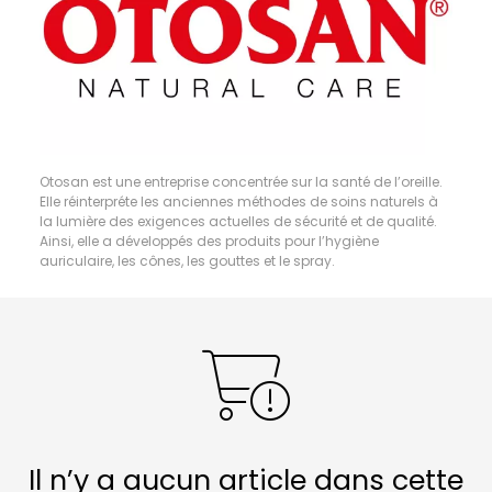
Otosan est une entreprise concentrée sur la santé de l’oreille.
Elle réinterpréte les anciennes méthodes de soins naturels à
la lumière des exigences actuelles de sécurité et de qualité.
Ainsi, elle a développés des produits pour l’hygiène
auriculaire, les cônes, les gouttes et le spray.
Il n’y a aucun article dans cette