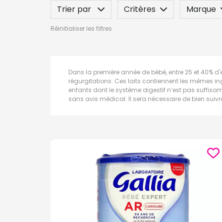
Trier par
Critères
Marque
Réinitialiser les filtres
Label
Posez une question
Dans la première année de bébé, entre 25 et 40% d'
régurgitations. Ces laits contiennent les mêmes ing
enfants dont le système digestif n’est pas suffisamm
sans avis médical. Il sera nécessaire de bien suiv