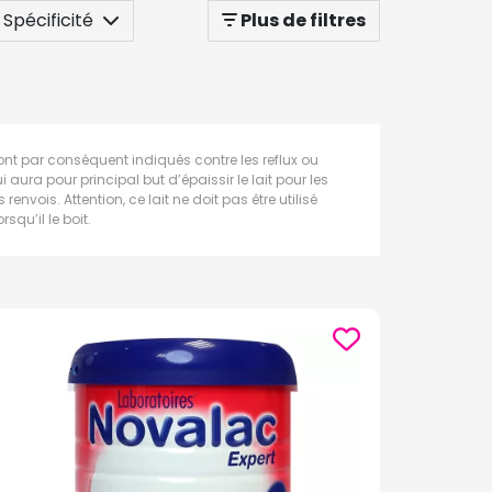
Spécificité
Plus de filtres
ont par conséquent indiqués contre les reflux ou
ura pour principal but d’épaissir le lait pour les
nvois. Attention, ce lait ne doit pas être utilisé
qu’il le boit.