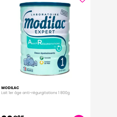
MODILAC
Lait 1er âge anti-régurgitations 1 800g