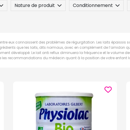
Nature de produit
Conditionnement
entre eux connaissent des problèmes de régurgitation. Les laits épaissis s
rédients que les laits, dits normaux, avec en complément de l’amidon qui a
ent développé. Le lait anti reflux diminuera la fréquence et le volume des re
re les recommandations du médecin quant à la position de votre enfant lors