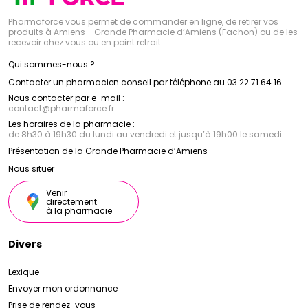
Pharmaforce vous permet de commander en ligne, de retirer vos
produits à Amiens - Grande Pharmacie d’Amiens (Fachon) ou de les
recevoir chez vous ou en point retrait
Qui sommes-nous ?
Contacter un pharmacien conseil par téléphone au 03 22 71 64 16
Nous contacter par e-mail :
contact
@
pharmaforce.fr
Les horaires de la pharmacie :
de 8h30 à 19h30 du lundi au vendredi et jusqu’à 19h00 le samedi
Présentation de la Grande Pharmacie d’Amiens
Nous situer
Venir
directement
à la pharmacie
Divers
Lexique
Envoyer mon ordonnance
Prise de rendez-vous