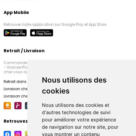
App Mobile
Retrouver notre application sur Google Play et App Store
Retrait / Livraison
Commandez en ligne et venez chercher votre commande à Amiens
- Grande Pharmacie d’Amiens (Fachon) ou recevez-là rapidement
chez vous ou en point retrait
Nous utilisons des
Retrait dans la pharmacie d’Amiens
Livraison chez vous
cookies
Livraison chez votre commerçant
Nous utilisons des cookies et
d'autres technologies de suivi
pour améliorer votre expérience
Retrouvez-nous sur vos réseaux sociaux
de navigation sur notre site, pour
vous montrer un contenu