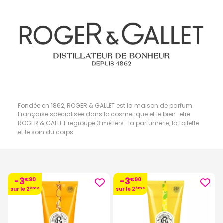
Fondée en 1862, ROGER & GALLET est la maison de parfum
Française spécialisée dans la cosmétique et le bien-être.
ROGER & GALLET regroupe 3 métiers : la parfumerie, la toilette
et le soin du corps.
-3
-3
€
90
€
90
sur le 2
ème
sur le 2
ème