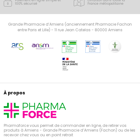
Paiement en ligne simple
et
Livraison dans toute la
100% sécurisé
France
métropolitaine
Grande Pharmacie d’Amiens (anciennement Pharmacie Fachon
entre Paris et Lille) - 11 rue Jean Catelas - 80000 Amiens
À propos
Pharmaforce vous permet de commander en ligne, de retirer vos
produits à Amiens - Grande Pharmacie d’Amiens (Fachon) ou de les
recevoir chez vous ou en point retrait