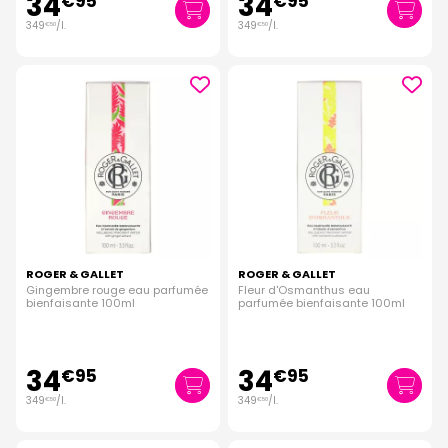
34
34
€
95
€
95
349
/
l.
349
/
l.
€
50
€
50
ROGER & GALLET
ROGER & GALLET
Gingembre rouge eau parfumée
Fleur d'Osmanthus eau
bienfaisante 100ml
parfumée bienfaisante 100ml
34
34
€
95
€
95
349
/
l.
349
/
l.
€
50
€
50