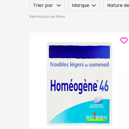
Trier par
Marque
Nature de
Réinitialiser les filtres
Dilution
Forme
Posez une