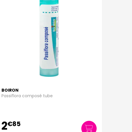
BOIRON
Passiflora composé tube
2
€
85