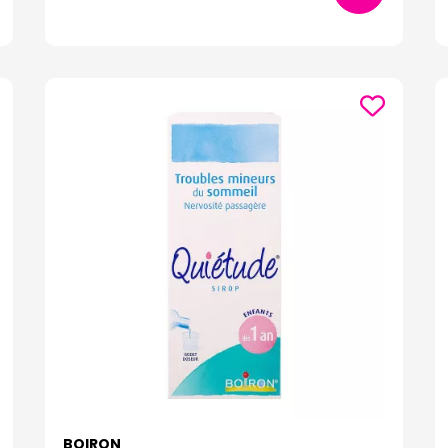
BOIRON