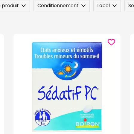
 produit
Conditionnement
Label
S
 question