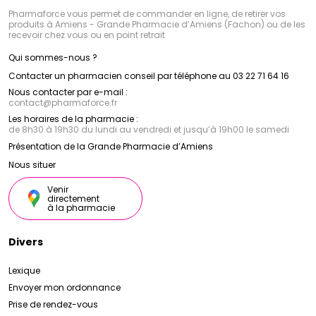
Pharmaforce vous permet de commander en ligne, de retirer vos
produits à Amiens - Grande Pharmacie d’Amiens (Fachon) ou de les
recevoir chez vous ou en point retrait
Qui sommes-nous ?
Contacter un pharmacien conseil par téléphone au 03 22 71 64 16
Nous contacter par e-mail :
contact
@
pharmaforce.fr
Les horaires de la pharmacie :
de 8h30 à 19h30 du lundi au vendredi et jusqu’à 19h00 le samedi
Présentation de la Grande Pharmacie d’Amiens
Nous situer
Venir
directement
à la pharmacie
Divers
Lexique
Envoyer mon ordonnance
Prise de rendez-vous