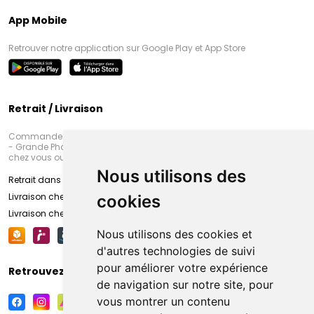
App Mobile
Retrouver notre application sur Google Play et App Store
Retrait / Livraison
Commandez en ligne et venez chercher votre commande à Amiens
- Grande Pharmacie d’Amiens (Fachon) ou recevez-là rapidement
chez vous ou en point retrait
Nous utilisons des
Retrait dans la pharmacie d’Amiens
Livraison chez vous
cookies
Livraison chez votre commerçant
Nous utilisons des cookies et
d'autres technologies de suivi
pour améliorer votre expérience
Retrouvez-nous sur vos réseaux sociaux
de navigation sur notre site, pour
vous montrer un contenu