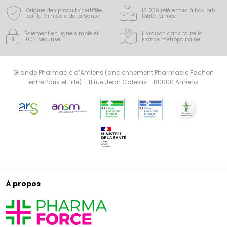
Origine des produits certifiée
15 000 références à bas prix
par le Ministère de la Santé
toute l’année
Paiement en ligne simple
et
Livraison dans toute la
100% sécurisé
France
métropolitaine
Grande Pharmacie d’Amiens (anciennement Pharmacie Fachon
entre Paris et Lille) - 11 rue Jean Catelas - 80000 Amiens
À propos