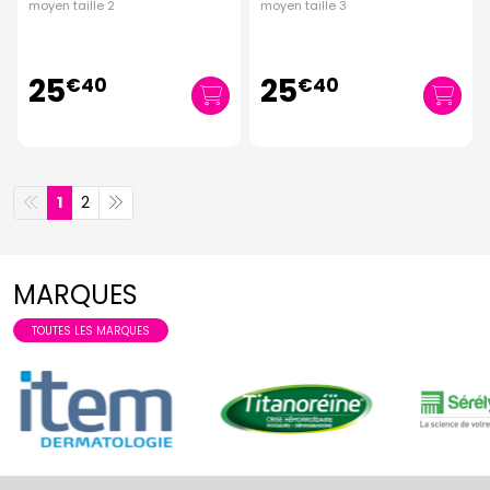
moyen taille 2
moyen taille 3
25
25
€
40
€
40
1
2
MARQUES
TOUTES LES MARQUES