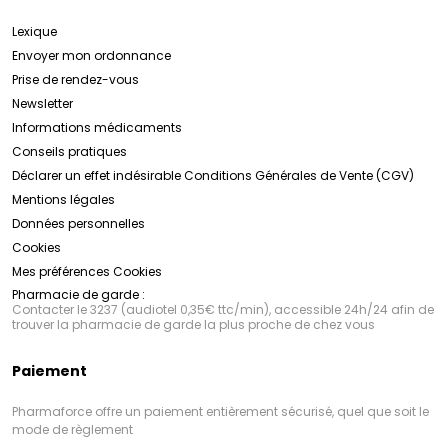
Lexique
Envoyer mon ordonnance
Prise de rendez-vous
Newsletter
Informations médicaments
Conseils pratiques
Déclarer un effet indésirable
Conditions Générales de Vente (CGV)
Mentions légales
Données personnelles
Cookies
Mes préférences Cookies
Pharmacie de garde :
Contacter le 3237 (audiotel 0,35€ ttc/min), accessible 24h/24 afin de
trouver la pharmacie de garde la plus proche de chez vous
Paiement
Pharmaforce offre un paiement entièrement sécurisé, quel que soit le
mode de règlement