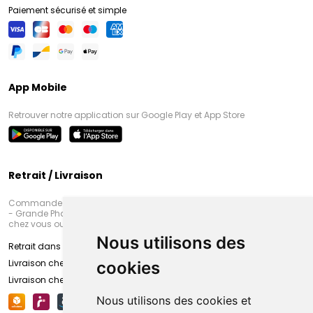
Paiement sécurisé et simple
App Mobile
Retrouver notre application sur Google Play et App Store
Retrait / Livraison
Commandez en ligne et venez chercher votre commande à Amiens
- Grande Pharmacie d’Amiens (Fachon) ou recevez-là rapidement
chez vous ou en point retrait
Nous utilisons des
Retrait dans la pharmacie d’Amiens
Livraison chez vous
cookies
Livraison chez votre commerçant
Nous utilisons des cookies et