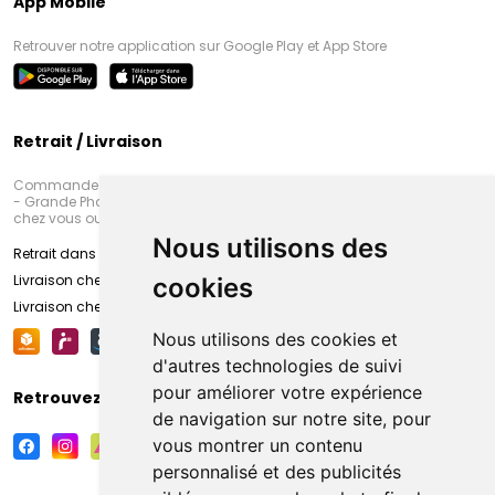
App Mobile
Retrouver notre application sur Google Play et App Store
Retrait / Livraison
Commandez en ligne et venez chercher votre commande à Amiens
- Grande Pharmacie d’Amiens (Fachon) ou recevez-là rapidement
chez vous ou en point retrait
Nous utilisons des
Retrait dans la pharmacie d’Amiens
Livraison chez vous
cookies
Livraison chez votre commerçant
Nous utilisons des cookies et
d'autres technologies de suivi
pour améliorer votre expérience
Retrouvez-nous sur vos réseaux sociaux
de navigation sur notre site, pour
vous montrer un contenu
personnalisé et des publicités