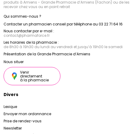
produits à Amiens - Grande Pharmacie d’Amiens (Fachon) ou de les
recevoir chez vous ou en point retrait
Qui sommes-nous ?
Contacter un pharmacien conseil par téléphone au 03 22 71 64 16
Nous contacter par e-mail :
contact
@
pharmaforce.fr
Les horaires de la pharmacie :
de 8h30 à 19h30 du lundi au vendredi et jusqu’à 19h00 le samedi
Présentation de la Grande Pharmacie d’Amiens
Nous situer
Venir
directement
à la pharmacie
Divers
Lexique
Envoyer mon ordonnance
Prise de rendez-vous
Newsletter