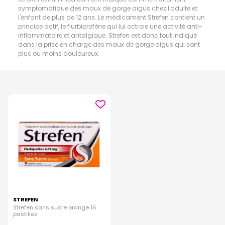
symptomatique des maux de gorge aigus chez l'adulte et
l'enfant de plus de 12 ans. Le médicament Strefen contient un
principe actif, le flurbiprofène qui lui octroie une activité anti-
inflammatoire et antalgique. Strefen est donc tout indiqué
dans la prise en charge des maux de gorge aigus qui sont
plus ou moins douloureux.
STREFEN
Strefen sans sucre orange 16
pastilles