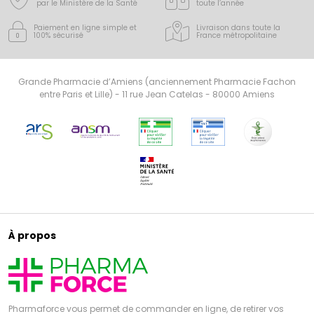
par le Ministère de la Santé
toute l’année
Paiement en ligne simple
et
Livraison dans toute la
100% sécurisé
France
métropolitaine
Grande Pharmacie d’Amiens (anciennement Pharmacie Fachon
entre Paris et Lille) - 11 rue Jean Catelas - 80000 Amiens
À propos
Pharmaforce vous permet de commander en ligne, de retirer vos