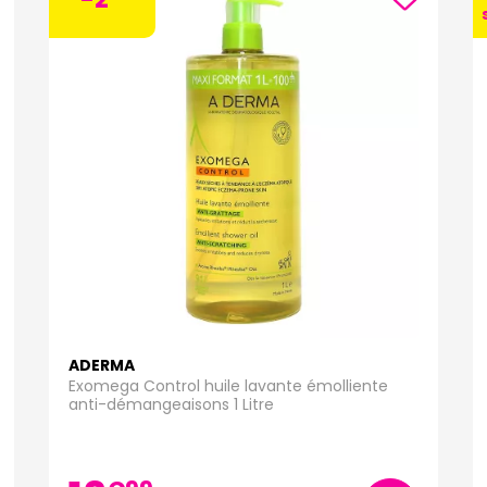
ADERMA
Exomega Control huile lavante émolliente
anti-démangeaisons 1 Litre