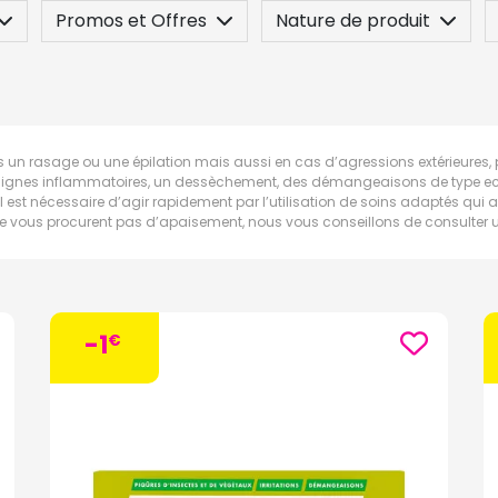
Promos et Offres
Nature de produit
 / Contre-indication
Posez une question
un rasage ou une épilation mais aussi en cas d’agressions extérieures, par l
es signes inflammatoires, un dessèchement, des démangeaisons de type ec
, il est nécessaire d’agir rapidement par l’utilisation de soins adaptés qui
soins ne vous procurent pas d’apaisement, nous vous conseillons de consulte
-1
€