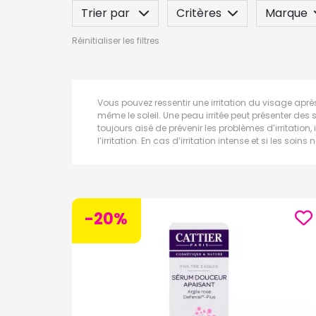
Trier par
Critères
Marque
Réinitialiser les filtres
Spécificité
Label
Indication
Vous pouvez ressentir une irritation du visage après 
même le soleil. Une peau irritée peut présenter d
toujours aisé de prévenir les problèmes d’irritation
l’irritation. En cas d’irritation intense et si les 
-20%