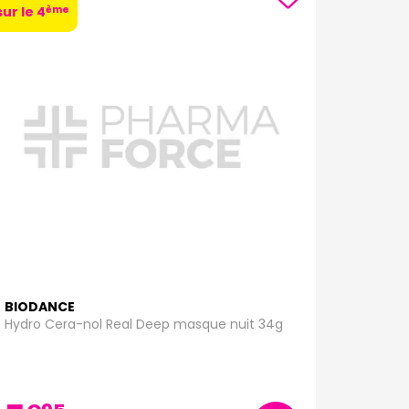
ème
sur le 4
BIODANCE
Hydro Cera-nol Real Deep masque nuit 34g