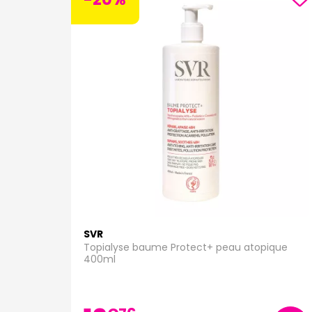
SVR
Topialyse baume Protect+ peau atopique
400ml