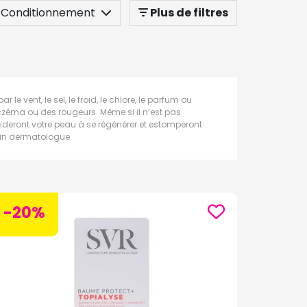
Conditionnement
Plus de filtres
e vent, le sel, le froid, le chlore, le parfum ou
zéma ou des rougeurs. Même si il n’est pas
 aideront votre peau à se régénérer et estomperont
r un dermatologue.
-20%