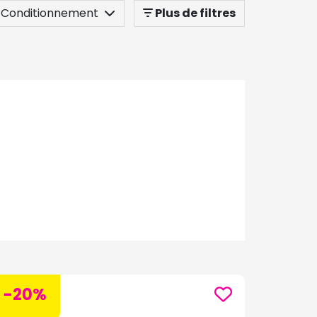
Conditionnement
Plus de filtres
-20%