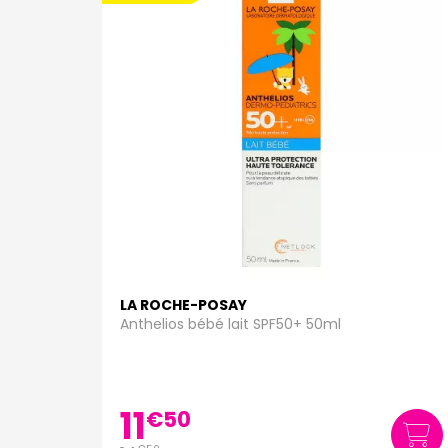
LA ROCHE-POSAY
Anthelios bébé lait SPF50+ 50ml
11
€
50