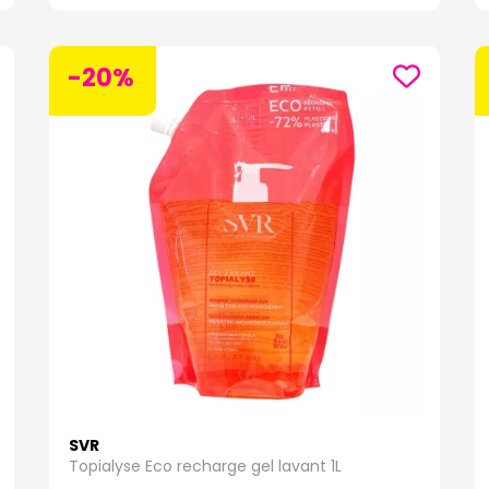
-20%
SVR
Topialyse Eco recharge gel lavant 1L