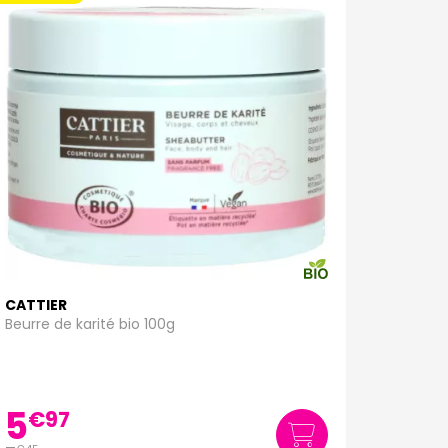
CATTIER
Beurre de karité bio 100g
5
€
97