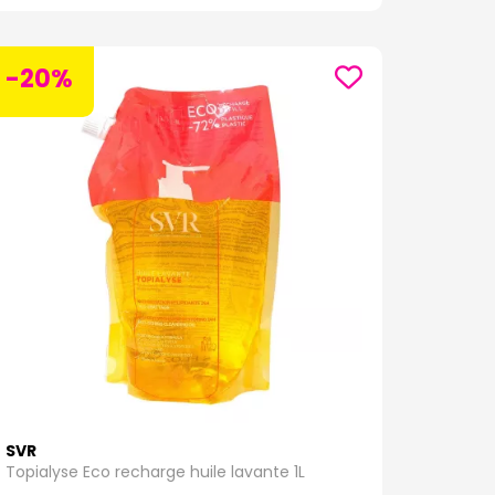
-20%
SVR
Topialyse Eco recharge huile lavante 1L