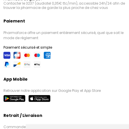
Contacter le 3237 (audiotel 0,35€ ttc/min), accessible 24h/24 afin de
trouver la pharmacie de garde la plus proche de chez vous
Paiement
Pharmaforce offre un paiement entièrement sécurisé, quel que soit le
mode de règlement
Paiement sécurisé et simple
App Mobile
Retrouver notre application sur Google Play et App Store
Retrait / Livraison
Commandez en ligne et venez chercher votre commande à Amiens