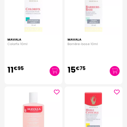
MAVALA
MAVALA
Colorfix 10ml
Barrière-base 10ml
11
15
€
95
€
75