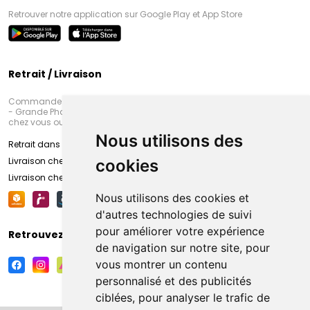
Retrouver notre application sur Google Play et App Store
Retrait / Livraison
Commandez en ligne et venez chercher votre commande à Amiens
- Grande Pharmacie d’Amiens (Fachon) ou recevez-là rapidement
chez vous ou en point retrait
Nous utilisons des
Retrait dans la pharmacie d’Amiens
Livraison chez vous
cookies
Livraison chez votre commerçant
Nous utilisons des cookies et
d'autres technologies de suivi
pour améliorer votre expérience
Retrouvez-nous sur vos réseaux sociaux
de navigation sur notre site, pour
vous montrer un contenu
personnalisé et des publicités
ciblées, pour analyser le trafic de