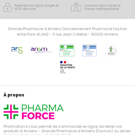
Paiement en ligne simple
et
Livraison dans toute la
100% sécurisé
France
métropolitaine
Grande Pharmacie d’Amiens (anciennement Pharmacie Fachon
entre Paris et Lille) - 11 rue Jean Catelas - 80000 Amiens
À propos
Pharmaforce vous permet de commander en ligne, de retirer vos
produits à Amiens - Grande Pharmacie d’Amiens (Fachon) ou de les