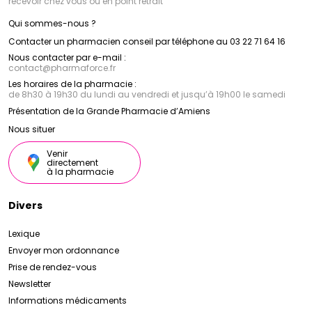
recevoir chez vous ou en point retrait
Qui sommes-nous ?
Contacter un pharmacien conseil par téléphone au 03 22 71 64 16
Nous contacter par e-mail :
contact
@
pharmaforce.fr
Les horaires de la pharmacie :
de 8h30 à 19h30 du lundi au vendredi et jusqu’à 19h00 le samedi
Présentation de la Grande Pharmacie d’Amiens
Nous situer
Venir
directement
à la pharmacie
Divers
Lexique
Envoyer mon ordonnance
Prise de rendez-vous
Newsletter
Informations médicaments