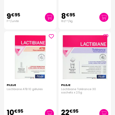
9
8
€
95
€
95
1
/unité
162
/kg
€
42
€
73
PILEJE
PILEJE
Lactibiane ATB 10 gélules
Lactibiane Tolérance 30
sachets x 2.5g
10
22
€
95
€
95