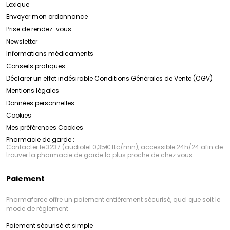
Lexique
Envoyer mon ordonnance
Prise de rendez-vous
Newsletter
Informations médicaments
Conseils pratiques
Déclarer un effet indésirable
Conditions Générales de Vente (CGV)
Mentions légales
Données personnelles
Cookies
Mes préférences Cookies
Pharmacie de garde :
Contacter le 3237 (audiotel 0,35€ ttc/min), accessible 24h/24 afin de
trouver la pharmacie de garde la plus proche de chez vous
Paiement
Pharmaforce offre un paiement entièrement sécurisé, quel que soit le
mode de règlement
Paiement sécurisé et simple