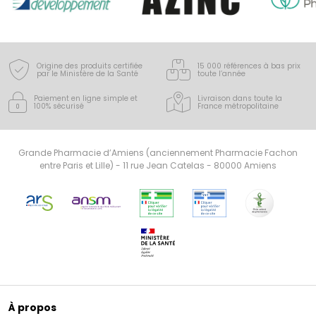
Origine des produits certifiée
15 000 références à bas prix
par le Ministère de la Santé
toute l’année
Paiement en ligne simple
et
Livraison dans toute la
100% sécurisé
France
métropolitaine
Grande Pharmacie d’Amiens (anciennement Pharmacie Fachon
entre Paris et Lille) - 11 rue Jean Catelas - 80000 Amiens
À propos