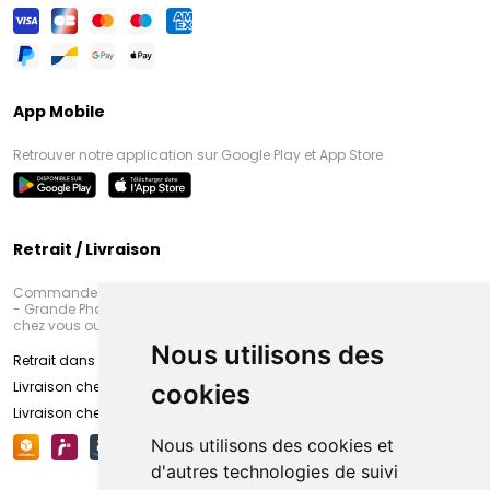
App Mobile
Retrouver notre application sur Google Play et App Store
Retrait / Livraison
Commandez en ligne et venez chercher votre commande à Amiens
- Grande Pharmacie d’Amiens (Fachon) ou recevez-là rapidement
chez vous ou en point retrait
Nous utilisons des
Retrait dans la pharmacie d’Amiens
Livraison chez vous
cookies
Livraison chez votre commerçant
Nous utilisons des cookies et
d'autres technologies de suivi