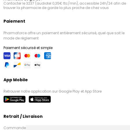
Contacter le 3237 (audiotel 0,35€ ttc/min), accessible 24h/24 afin de
trouver la pharmacie de garde la plus proche de chez vous
Paiement
Pharmaforce offre un paiement entièrement sécurisé, quel que soit le
mode de règlement
Paiement sécurisé et simple
App Mobile
Retrouver notre application sur Google Play et App Store
Retrait / Livraison
Commandez en ligne et venez chercher votre commande à Amiens