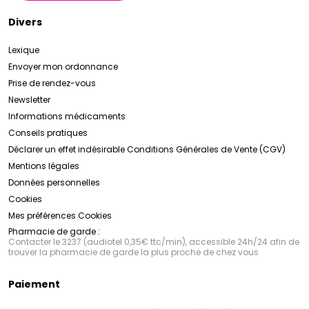
Divers
Lexique
Envoyer mon ordonnance
Prise de rendez-vous
Newsletter
Informations médicaments
Conseils pratiques
Déclarer un effet indésirable
Conditions Générales de Vente (CGV)
Mentions légales
Données personnelles
Cookies
Mes préférences Cookies
Pharmacie de garde :
Contacter le 3237 (audiotel 0,35€ ttc/min), accessible 24h/24 afin de
trouver la pharmacie de garde la plus proche de chez vous
Paiement