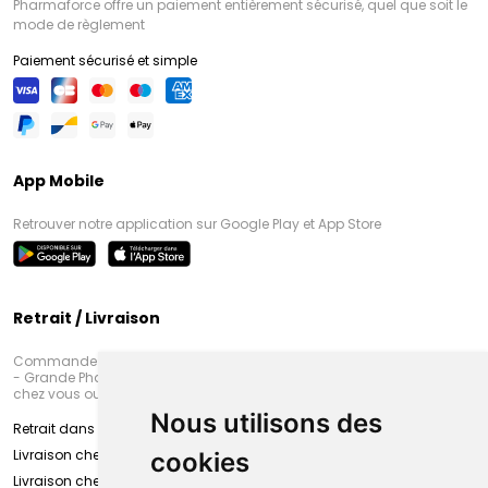
Pharmaforce offre un paiement entièrement sécurisé, quel que soit le
mode de règlement
Paiement sécurisé et simple
App Mobile
Retrouver notre application sur Google Play et App Store
Retrait / Livraison
Commandez en ligne et venez chercher votre commande à Amiens
- Grande Pharmacie d’Amiens (Fachon) ou recevez-là rapidement
chez vous ou en point retrait
Nous utilisons des
Retrait dans la pharmacie d’Amiens
Livraison chez vous
cookies
Livraison chez votre commerçant