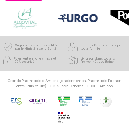
Origine des produits certifiée
15 000 références à bas prix
par le Ministère de la Santé
toute l’année
Paiement en ligne simple
et
Livraison dans toute la
100% sécurisé
France
métropolitaine
Grande Pharmacie d’Amiens (anciennement Pharmacie Fachon
entre Paris et Lille) - 11 rue Jean Catelas - 80000 Amiens