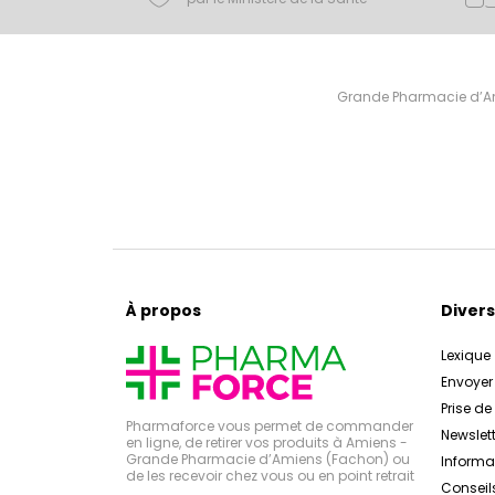
Grande Pharmacie d’Ami
À propos
Divers
Lexique
Envoye
Prise d
Pharmaforce vous permet de commander
Newslett
en ligne, de retirer vos produits à Amiens -
Grande Pharmacie d’Amiens (Fachon) ou
Inform
de les recevoir chez vous ou en point retrait
Conseil