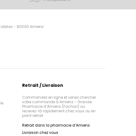
 Catelas - 80000 Amiens
Retrait / Livraison
Commandez en ligne et venez chercher
votre commande à Amiens - Grande
le
Pharmacie d’Amiens (Fachon) ou
recevez-là rapidement chez vous ou en
point retrait
Retrait dans la pharmacie d’Amiens
Livraison chez vous