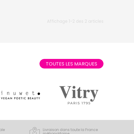
Affichage 1-2 des 2 articles
TOUTES LES MARQUES
ple
Livraison dans toute la France
métropolitaine