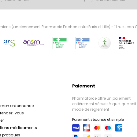
ens (anciennement Pharmacie Fachon entre Paris et Lille) - 11 rue Jean
Paiement
Pharmaforce offre un paiement
entièrement sécurisé, quel que soit 
r mon ordonnance
mode de règlement
e rendez-vous
Paiement sécurisé et simple
er
ations médicaments
s pratiques