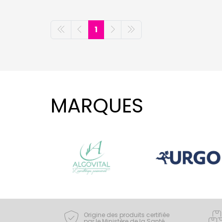
1
MARQUES
Origine des produits certifiée
par le Ministère de la Santé