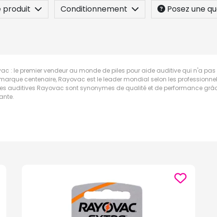
 produit
Conditionnement
Posez une qu
c : le premier vendeur au monde de piles pour aide auditive qui n'a pas d
marque centenaire, Rayovac est le leader mondial selon les professionnels 
iles auditives Rayovac sont synonymes de qualité et de performance grâce 
ante.