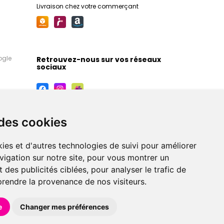
Livraison chez votre commerçant
ogle
Retrouvez-nous sur vos réseaux
sociaux
 des cookies
ies et d'autres technologies de suivi pour améliorer
vigation sur notre site, pour vous montrer un
 des publicités ciblées, pour analyser le trafic de
prendre la provenance de nos visiteurs.
maceutiques, orthopédiques, homéopathiques,
e
Changer mes préférences
éférences en pharmacie, parapharmacie, diététique et