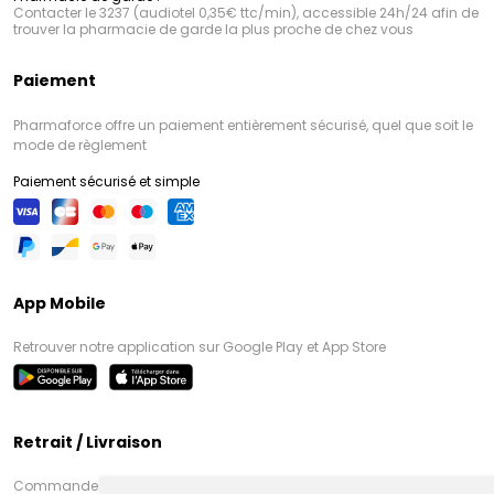
Contacter le 3237 (audiotel 0,35€ ttc/min), accessible 24h/24 afin de
trouver la pharmacie de garde la plus proche de chez vous
Paiement
Pharmaforce offre un paiement entièrement sécurisé, quel que soit le
mode de règlement
Paiement sécurisé et simple
App Mobile
Retrouver notre application sur Google Play et App Store
Retrait / Livraison
Commandez en ligne et venez chercher votre commande à Amiens