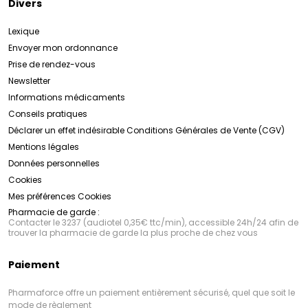
Divers
Lexique
Envoyer mon ordonnance
Prise de rendez-vous
Newsletter
Informations médicaments
Conseils pratiques
Déclarer un effet indésirable
Conditions Générales de Vente (CGV)
Mentions légales
Données personnelles
Cookies
Mes préférences Cookies
Pharmacie de garde :
Contacter le 3237 (audiotel 0,35€ ttc/min), accessible 24h/24 afin de
trouver la pharmacie de garde la plus proche de chez vous
Paiement
Pharmaforce offre un paiement entièrement sécurisé, quel que soit le
mode de règlement