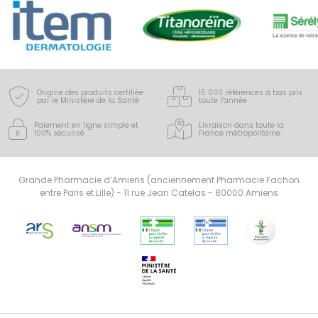
Origine des produits certifiée
15 000 références à bas prix
par le Ministère de la Santé
toute l’année
Paiement en ligne simple
et
Livraison dans toute la
100% sécurisé
France
métropolitaine
Grande Pharmacie d’Amiens (anciennement Pharmacie Fachon
entre Paris et Lille) - 11 rue Jean Catelas - 80000 Amiens