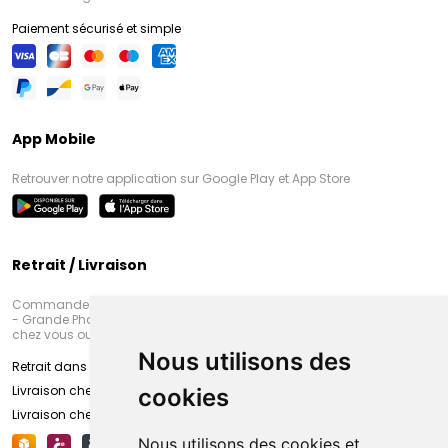
Paiement sécurisé et simple
App Mobile
Retrouver notre application sur Google Play et App Store
Retrait / Livraison
Commandez en ligne et venez chercher votre commande à Amiens
- Grande Pharmacie d’Amiens (Fachon) ou recevez-là rapidement
chez vous ou en point retrait
Nous utilisons des
Retrait dans la pharmacie d’Amiens
Livraison chez vous
cookies
Livraison chez votre commerçant
Nous utilisons des cookies et