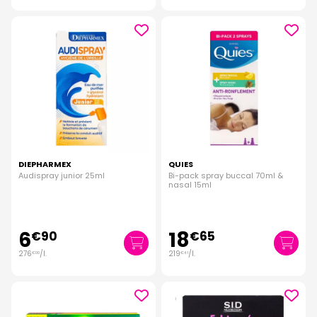
DIEPHARMEX
QUIES
Audispray junior 25ml
Bi-pack spray buccal 70ml &
nasal 15ml
6
18
€
90
€
65
276
/
l.
219
/
l.
€
00
€
41