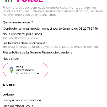
Pharmaforce vous permet de commander en ligne, de retirer vos
produits à Amiens - Grande Pharmacie d’Amiens (Fachon) ou de les
recevoir chez vous ou en point retrait
Qui sommes-nous ?
Contacter un pharmacien conseil par téléphone au 03 22 71 64 16
Nous contacter par e-mail :
contact
@
pharmaforce.fr
Les horaires de la pharmacie :
de 8h30 à 19h30 du lundi au vendredi et jusqu’à 19h00 le samedi
Présentation de la Grande Pharmacie d’Amiens
Nous situer
Venir
directement
à la pharmacie
Divers
Lexique
Envoyer mon ordonnance
Prise de rendez-vous