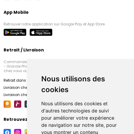
App Mobile
Retrouver notre application sur Google Play et App Store
Retrait / Livraison
Commandez en ligne et venez chercher votre commande à Amiens
- Grande Pharmacie d’Amiens (Fachon) ou recevez-là rapidement
chez vous ou en point retrait
Nous utilisons des
Retrait dans la pharmacie d’Amiens
Livraison chez vous
cookies
Livraison chez votre commerçant
Nous utilisons des cookies et
d'autres technologies de suivi
pour améliorer votre expérience
Retrouvez-nous sur vos réseaux sociaux
de navigation sur notre site, pour
vous montrer un contenu