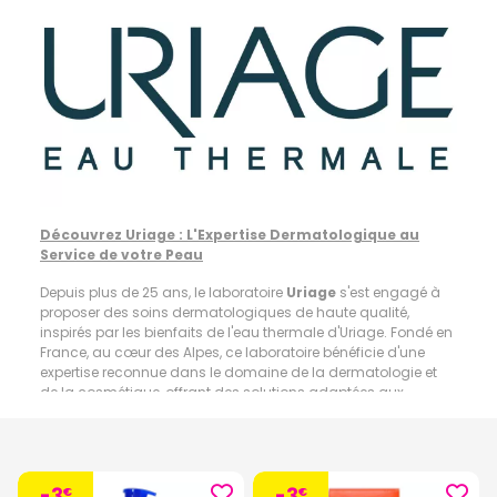
Découvrez Uriage : L'Expertise Dermatologique au
Service de votre Peau
Depuis plus de 25 ans, le laboratoire
Uriage
s'est engagé à
proposer des soins dermatologiques de haute qualité,
inspirés par les bienfaits de l'eau thermale d'Uriage. Fondé en
France, au cœur des Alpes, ce laboratoire bénéficie d'une
expertise reconnue dans le domaine de la dermatologie et
de la cosmétique, offrant des solutions adaptées aux
besoins spécifiques de chaque type de peau.
Les différentes gammes de produits du laboratoire
dermatologique Uriage :
-3
-3
€
€