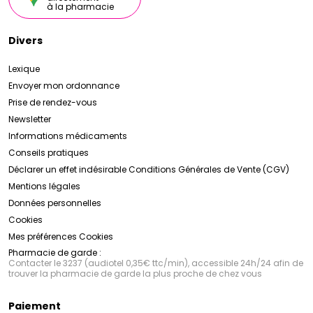
à la pharmacie
Divers
Lexique
Envoyer mon ordonnance
Prise de rendez-vous
Newsletter
Informations médicaments
Conseils pratiques
Déclarer un effet indésirable
Conditions Générales de Vente (CGV)
Mentions légales
Données personnelles
Cookies
Mes préférences Cookies
Pharmacie de garde :
Contacter le 3237 (audiotel 0,35€ ttc/min), accessible 24h/24 afin de
trouver la pharmacie de garde la plus proche de chez vous
Paiement