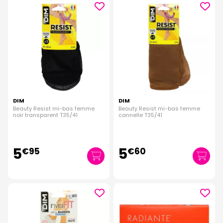
DIM
DIM
Beauty Resist mi-bas femme
Beauty Resist mi-bas femme
noir transparent T35/41
cannelle T35/41
5
5
€
95
€
60