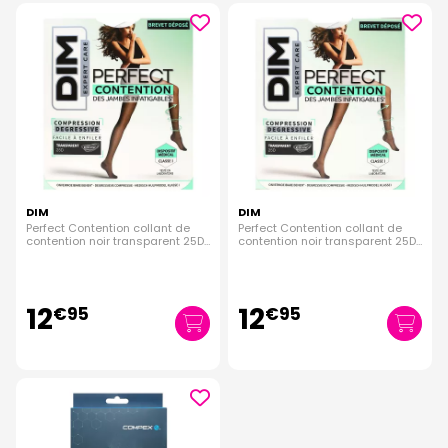
DIM
DIM
Perfect Contention collant de
Perfect Contention collant de
contention noir transparent 25D
contention noir transparent 25D
taille 3
taille 4
12
12
€
95
€
95