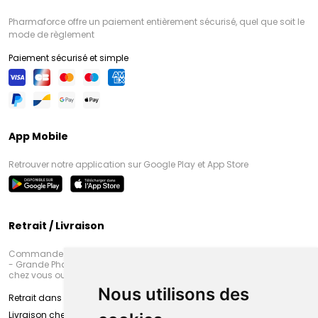
Pharmaforce offre un paiement entièrement sécurisé, quel que soit le
mode de règlement
Paiement sécurisé et simple
App Mobile
Retrouver notre application sur Google Play et App Store
Retrait / Livraison
Commandez en ligne et venez chercher votre commande à Amiens
- Grande Pharmacie d’Amiens (Fachon) ou recevez-là rapidement
chez vous ou en point retrait
Nous utilisons des
Retrait dans la pharmacie d’Amiens
Livraison chez vous