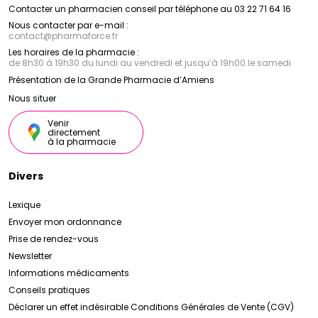
Contacter un pharmacien conseil par téléphone au 03 22 71 64 16
Nous contacter par e-mail :
contact
@
pharmaforce.fr
Les horaires de la pharmacie :
de 8h30 à 19h30 du lundi au vendredi et jusqu’à 19h00 le samedi
Présentation de la Grande Pharmacie d’Amiens
Nous situer
Venir
directement
à la pharmacie
Divers
Lexique
Envoyer mon ordonnance
Prise de rendez-vous
Newsletter
Informations médicaments
Conseils pratiques
Déclarer un effet indésirable
Conditions Générales de Vente (CGV)