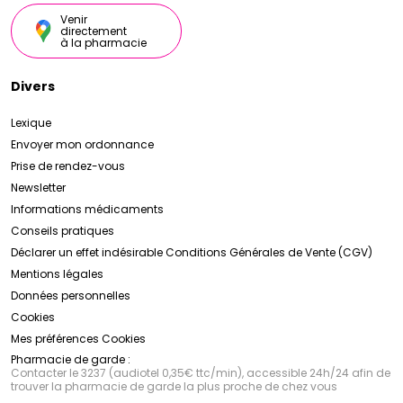
Venir
directement
à la pharmacie
Divers
Lexique
Envoyer mon ordonnance
Prise de rendez-vous
Newsletter
Informations médicaments
Conseils pratiques
Déclarer un effet indésirable
Conditions Générales de Vente (CGV)
Mentions légales
Données personnelles
Cookies
Mes préférences Cookies
Pharmacie de garde :
Contacter le 3237 (audiotel 0,35€ ttc/min), accessible 24h/24 afin de
trouver la pharmacie de garde la plus proche de chez vous