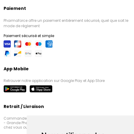
Paiement
Pharmaforce offre un paiement entièrement sécurisé, quel que soit le
mode de règlement
Paiement sécurisé et simple
App Mobile
Retrouver notre application sur Google Play et App Store
Retrait / Livraison
Commandez en ligne et venez chercher votre commande à Amiens
- Grande Pharmacie d’Amiens (Fachon) ou recevez-là rapidement
chez vous ou en point retrait