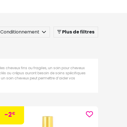
Conditionnement
Plus de filtres
es cheveux fins ou fragiles, un soin pour cheveux
 bouclés ou crépus auront besoin de soins spécifiques
un soin cheveux peut permettre d’aider vos
-2
€