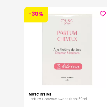
-30%
MUSC INTIME
Parfum Cheveux Sweet Litchi 50ml