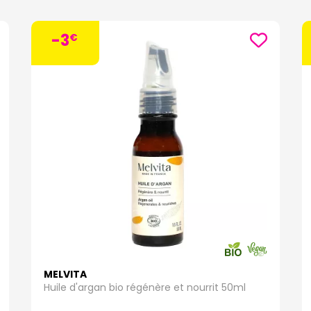
-3
€
MELVITA
Huile d'argan bio régénère et nourrit 50ml