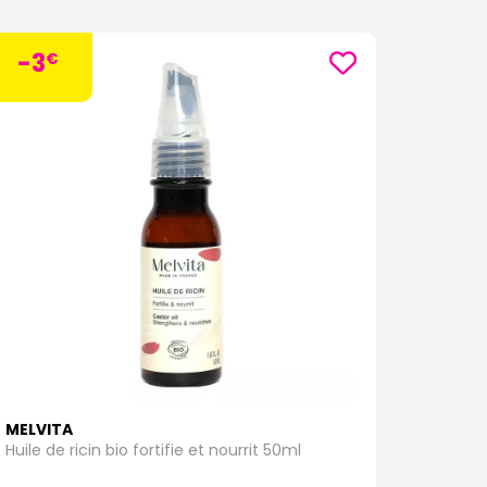
-3
€
MELVITA
Huile de ricin bio fortifie et nourrit 50ml