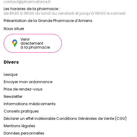
contact
@
pharmaforce.fr
Les horaires de la pharmacie :
de 8h30 à 19h30 du lundi au vendredi et jusqu’à 19h00 le samedi
Présentation de la Grande Pharmacie d’Amiens
Nous situer
Venir
directement
à la pharmacie
Divers
Lexique
Envoyer mon ordonnance
Prise de rendez-vous
Newsletter
Informations médicaments
Conseils pratiques
Déclarer un effet indésirable
Conditions Générales de Vente (CGV)
Mentions légales
Données personnelles