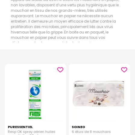
non lavables, disposent d’une vertu plus hygiénique que le
mouchoir en tissu de nos grands-mères, très utilisés
auparavant. Le mouchoir en papier ne nécessite aucun
entretien. Il demeure un moyen efficace de lutter contre la
prolifération des microbes, principalement liés aux virus
hivernaux telle que la grippe. En boite ou en paquet, le
mouchoir en papier peut vous suivre dans tous vos
déplacements et au cours de toutes les saisons.
PURESSENTIEL
SOINEO
Resp OK spray aérien huiles
6 étuis de 8 mouchoirs