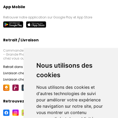
App Mobile
Retrouver notre application sur Google Play et App Store
Retrait / Livraison
Commandez en ligne et venez chercher votre commande à Amiens
- Grande Pharmacie d’Amiens (Fachon) ou recevez-là rapidement
chez vous ou en point retrait
Nous utilisons des
Retrait dans la pharmacie d’Amiens
Livraison chez vous
cookies
Livraison chez votre commerçant
Nous utilisons des cookies et
d'autres technologies de suivi
pour améliorer votre expérience
Retrouvez-nous sur vos réseaux sociaux
de navigation sur notre site, pour
vous montrer un contenu