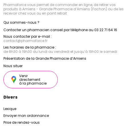
Pharmaforce vous permet de commander en ligne, de retirer vos
produits à Amiens - Grande Pharmacie d’Amiens (Fachon) ou de les
recevoir chez vous ou en point retrait
Qui sommes-nous ?
Contacter un pharmacien conseil par téléphone au 03 22 71 64 16
Nous contacter par e-mail :
contact
@
pharmaforce.fr
Les horaires de la pharmacie :
de 8h30 à 19h30 du lundi au vendredi et jusqu’à 19h00 le samedi
Présentation de la Grande Pharmacie d’Amiens
Nous situer
Venir
directement
à la pharmacie
Divers
Lexique
Envoyer mon ordonnance
Prise de rendez-vous