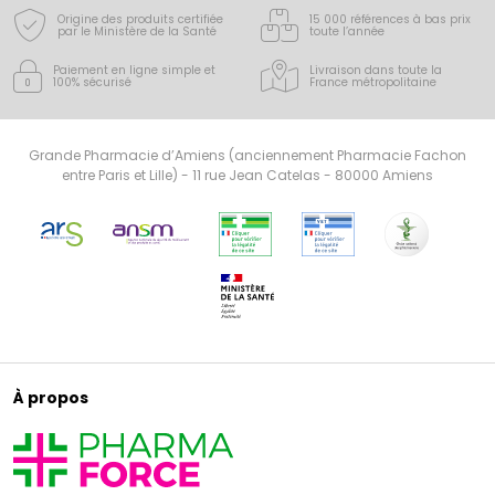
Origine des produits certifiée
15 000 références à bas prix
par le Ministère de la Santé
toute l’année
Paiement en ligne simple
et
Livraison dans toute la
100% sécurisé
France
métropolitaine
Grande Pharmacie d’Amiens (anciennement Pharmacie Fachon
entre Paris et Lille) - 11 rue Jean Catelas - 80000 Amiens
À propos