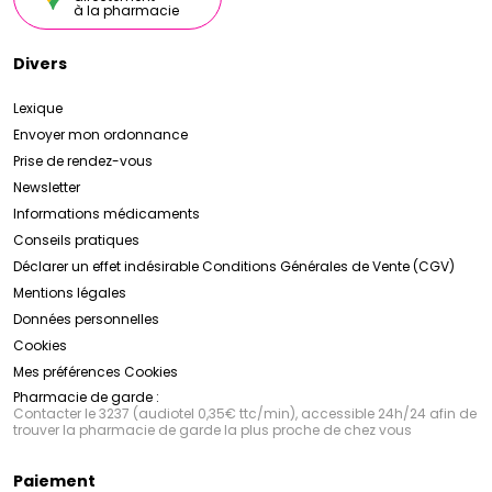
à la pharmacie
Divers
Lexique
Envoyer mon ordonnance
Prise de rendez-vous
Newsletter
Informations médicaments
Conseils pratiques
Déclarer un effet indésirable
Conditions Générales de Vente (CGV)
Mentions légales
Données personnelles
Cookies
Mes préférences Cookies
Pharmacie de garde :
Contacter le 3237 (audiotel 0,35€ ttc/min), accessible 24h/24 afin de
trouver la pharmacie de garde la plus proche de chez vous
Paiement