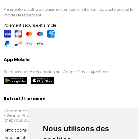
Pharmaforce offre un paiement entièrement sécurisé, quel que soit le
mode de règlement
Paiement sécurisé et simple
App Mobile
Retrouver notre application sur Google Play et App Store
Retrait / Livraison
Commandez en ligne et venez chercher votre commande à Amiens
- Grande Pharmacie d’Amiens (Fachon) ou recevez-là rapidement
chez vous ou en point retrait
Nous utilisons des
Retrait dans la pharmacie d’Amiens
Livraison chez vous