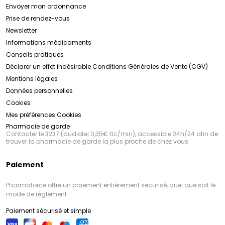
Envoyer mon ordonnance
Prise de rendez-vous
Newsletter
Informations médicaments
Conseils pratiques
Déclarer un effet indésirable
Conditions Générales de Vente (CGV)
Mentions légales
Données personnelles
Cookies
Mes préférences Cookies
Pharmacie de garde :
Contacter le 3237 (audiotel 0,35€ ttc/min), accessible 24h/24 afin de
trouver la pharmacie de garde la plus proche de chez vous
Paiement
Pharmaforce offre un paiement entièrement sécurisé, quel que soit le
mode de règlement
Paiement sécurisé et simple