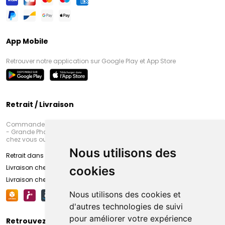
App Mobile
Retrouver notre application sur Google Play et App Store
Retrait / Livraison
Commandez en ligne et venez chercher votre commande à Amiens
- Grande Pharmacie d’Amiens (Fachon) ou recevez-là rapidement
chez vous ou en point retrait
Nous utilisons des
Retrait dans la pharmacie d’Amiens
Livraison chez vous
cookies
Livraison chez votre commerçant
Nous utilisons des cookies et
d'autres technologies de suivi
pour améliorer votre expérience
Retrouvez-nous sur vos réseaux sociaux