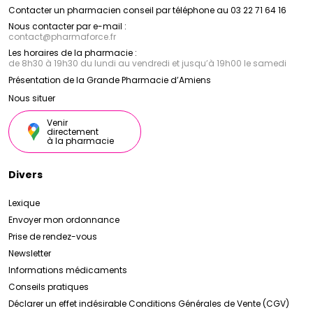
Contacter un pharmacien conseil par téléphone au 03 22 71 64 16
Nous contacter par e-mail :
contact
@
pharmaforce.fr
Les horaires de la pharmacie :
de 8h30 à 19h30 du lundi au vendredi et jusqu’à 19h00 le samedi
Présentation de la Grande Pharmacie d’Amiens
Nous situer
Venir
directement
à la pharmacie
Divers
Lexique
Envoyer mon ordonnance
Prise de rendez-vous
Newsletter
Informations médicaments
Conseils pratiques
Déclarer un effet indésirable
Conditions Générales de Vente (CGV)