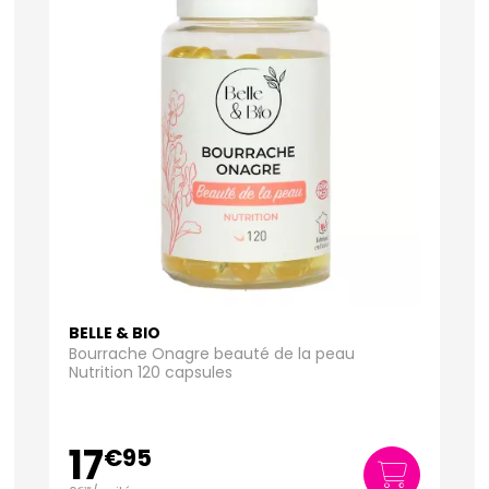
BELLE & BIO
Bourrache Onagre beauté de la peau
Nutrition 120 capsules
17
€
95