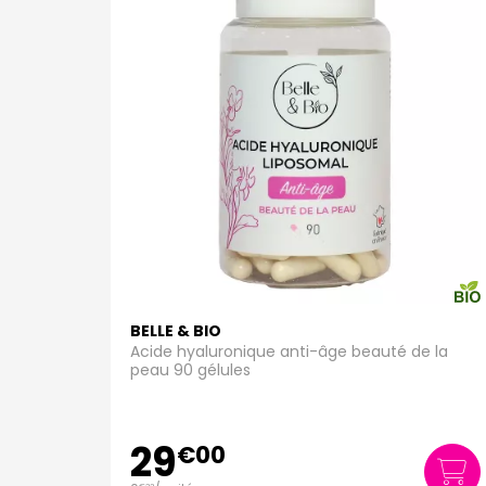
BELLE & BIO
Acide hyaluronique anti-âge beauté de la
peau 90 gélules
29
€
00