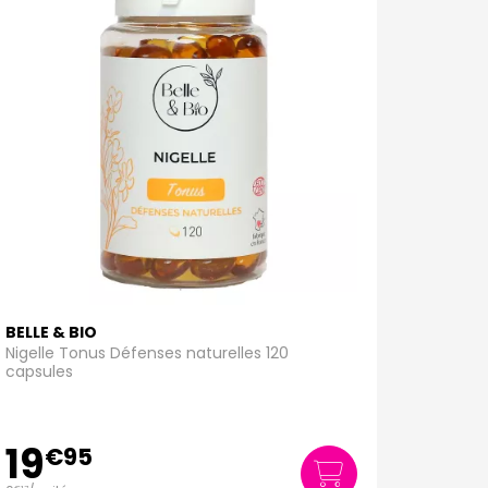
BELLE & BIO
Nigelle Tonus Défenses naturelles 120
capsules
19
€
95