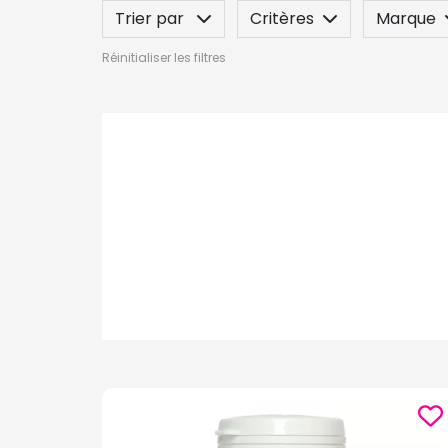
Trier par
Critères
Marque
Réinitialiser les filtres
Label
Posez une question