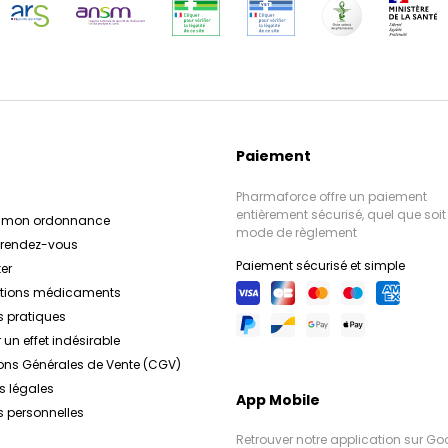
Paiement
Pharmaforce offre un paiement
entièrement sécurisé, quel que soit 
r mon ordonnance
mode de règlement
e rendez-vous
Paiement sécurisé et simple
er
ations médicaments
s pratiques
 un effet indésirable
ons Générales de Vente (CGV)
s légales
App Mobile
 personnelles
Retrouver notre application sur Go