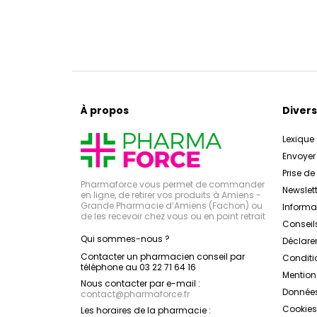
À propos
Divers
Lexique
Envoye
Prise d
Pharmaforce vous permet de commander
Newslett
en ligne, de retirer vos produits à Amiens -
Grande Pharmacie d’Amiens (Fachon) ou
Inform
de les recevoir chez vous ou en point retrait
Conseil
Qui sommes-nous ?
Déclarer
Contacter un pharmacien conseil par
Conditi
téléphone au 03 22 71 64 16
Mention
Nous contacter par e-mail :
Données
contact
@
pharmaforce.fr
Cookies
Les horaires de la pharmacie :