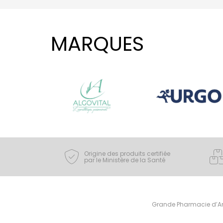
MARQUES
Origine des produits certifiée
par le Ministère de la Santé
Grande Pharmacie d’Ami