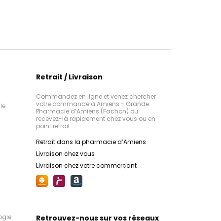
Retrait / Livraison
Commandez en ligne et venez chercher
votre commande à Amiens - Grande
le
Pharmacie d’Amiens (Fachon) ou
recevez-là rapidement chez vous ou en
point retrait
Retrait dans la pharmacie d’Amiens
Livraison chez vous
Livraison chez votre commerçant
ogle
Retrouvez-nous sur vos réseaux