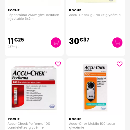
ROCHE
ROCHE
Bépanthène 250mg/ml solution
Accu-Check guide kit glycémie
injectable 6x2ml
11
30
€
25
€
37
937
/
l.
€
50
ROCHE
ROCHE
Accu-Check Performa 100
Accu-Chek Mobile 100 tests
bandelettes glycémie
glycémie