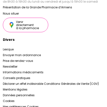
de 8h30 à 19h30 du lundi au vendredi et jusqu’à 19h00 le samedi
Présentation de la Grande Pharmacie d’Amiens
Nous situer
Venir
directement
à la pharmacie
Divers
Lexique
Envoyer mon ordonnance
Prise de rendez-vous
Newsletter
Informations médicaments
Conseils pratiques
Déclarer un effet indésirable
Conditions Générales de Vente (CGV)
Mentions légales
Données personnelles
Cookies
Mes préférences Cookies