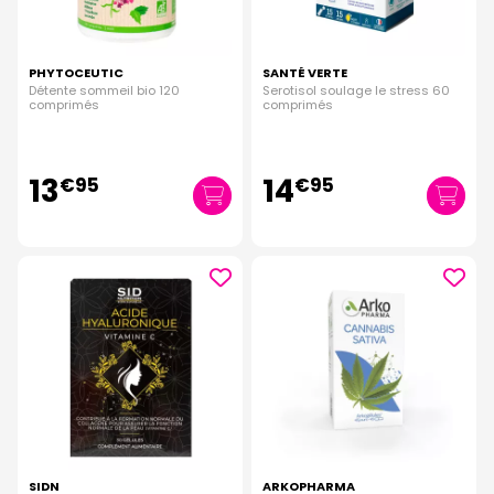
PHYTOCEUTIC
SANTÉ VERTE
Détente sommeil bio 120
Serotisol soulage le stress 60
comprimés
comprimés
13
14
€
95
€
95
SIDN
ARKOPHARMA