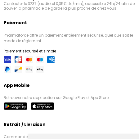
Contacter le 3237 (audiotel 0,35€ ttc/min), accessible 24h/24 afin de
trouver la pharmacie de garde la plus proche de chez vous
Paiement
Pharmaforce offre un paiement entièrement sécurisé, quel que soit le
mode de règlement
Paiement sécurisé et simple
App Mobile
Retrouver notre application sur Google Play et App Store
Retrait / Livraison
Commandez en ligne et venez chercher votre commande à Amiens