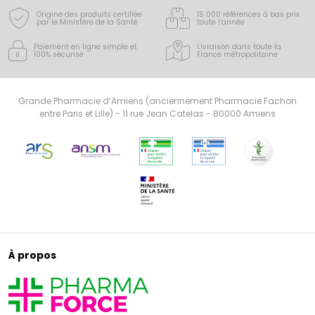
Origine des produits certifiée
15 000 références à bas prix
par le Ministère de la Santé
toute l’année
Paiement en ligne simple
et
Livraison dans toute la
100% sécurisé
France
métropolitaine
Grande Pharmacie d’Amiens (anciennement Pharmacie Fachon
entre Paris et Lille) - 11 rue Jean Catelas - 80000 Amiens
À propos