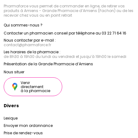
Pharmaforce vous permet de commander en ligne, de retirer vos
produits à Amiens - Grande Pharmacie d’Amiens (Fachon) ou de les
recevoir chez vous ou en point retrait
Qui sommes-nous ?
Contacter un pharmacien conseil par téléphone au 03 22 71 64 16
Nous contacter par e-mail :
contact
@
pharmaforce.fr
Les horaires de la pharmacie :
de 8h30 à 19h30 du lundi au vendredi et jusqu’à 19h00 le samedi
Présentation de la Grande Pharmacie d’Amiens
Nous situer
Venir
directement
à la pharmacie
Divers
Lexique
Envoyer mon ordonnance
Prise de rendez-vous