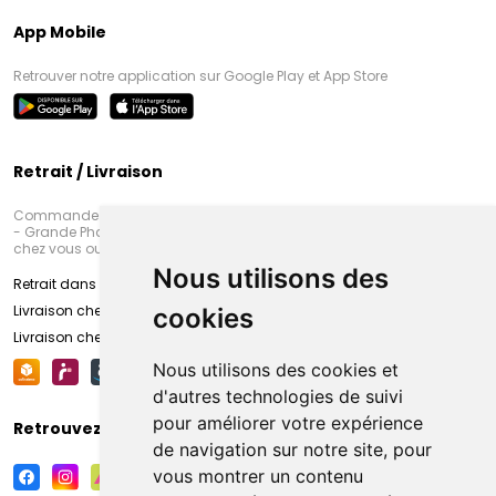
App Mobile
Retrouver notre application sur Google Play et App Store
Retrait / Livraison
Commandez en ligne et venez chercher votre commande à Amiens
- Grande Pharmacie d’Amiens (Fachon) ou recevez-là rapidement
chez vous ou en point retrait
Nous utilisons des
Retrait dans la pharmacie d’Amiens
Livraison chez vous
cookies
Livraison chez votre commerçant
Nous utilisons des cookies et
d'autres technologies de suivi
pour améliorer votre expérience
Retrouvez-nous sur vos réseaux sociaux
de navigation sur notre site, pour
vous montrer un contenu