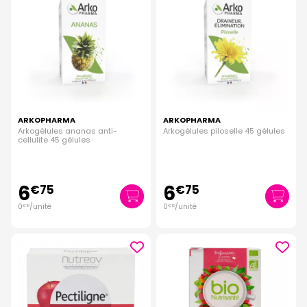
ARKOPHARMA
ARKOPHARMA
Arkogélules ananas anti-
Arkogélules piloselle 45 gélules
cellulite 45 gélules
6
6
€
75
€
75
0
/unité
0
/unité
€
15
€
15