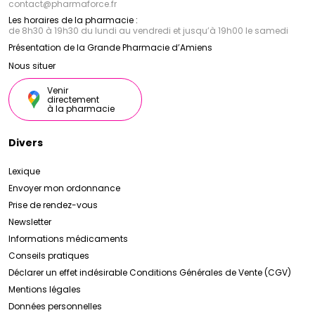
contact
@
pharmaforce.fr
Les horaires de la pharmacie :
de 8h30 à 19h30 du lundi au vendredi et jusqu’à 19h00 le samedi
Présentation de la Grande Pharmacie d’Amiens
Nous situer
Venir
directement
à la pharmacie
Divers
Lexique
Envoyer mon ordonnance
Prise de rendez-vous
Newsletter
Informations médicaments
Conseils pratiques
Déclarer un effet indésirable
Conditions Générales de Vente (CGV)
Mentions légales
Données personnelles