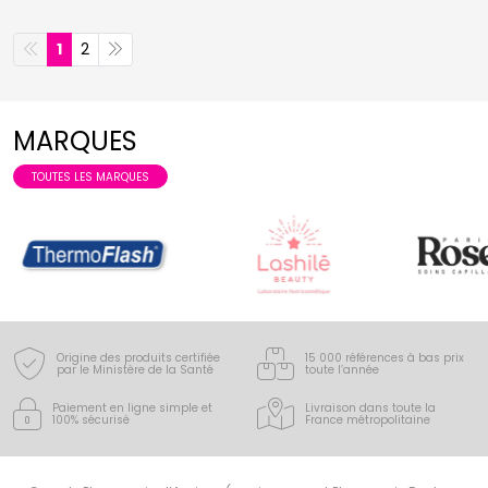
1
2
MARQUES
TOUTES LES MARQUES
Origine des produits certifiée
15 000 références à bas prix
par le Ministère de la Santé
toute l’année
Paiement en ligne simple
et
Livraison dans toute la
100% sécurisé
France
métropolitaine