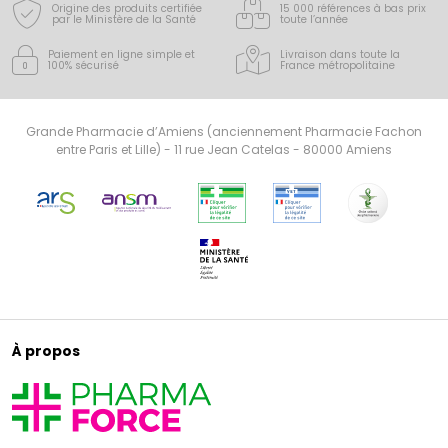
Origine des produits certifiée
15 000 références à bas prix
par le Ministère de la Santé
toute l’année
Paiement en ligne simple
et
Livraison dans toute la
100% sécurisé
France
métropolitaine
Grande Pharmacie d’Amiens (anciennement Pharmacie Fachon
entre Paris et Lille) - 11 rue Jean Catelas - 80000 Amiens
À propos