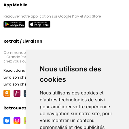
App Mobile
Retrouver notre application sur Google Play et App Store
Retrait / Livraison
Commandez en ligne et venez chercher votre commande à Amiens
- Grande Pharmacie d’Amiens (Fachon) ou recevez-là rapidement
chez vous ou en point retrait
Nous utilisons des
Retrait dans la pharmacie d’Amiens
Livraison chez vous
cookies
Livraison chez votre commerçant
Nous utilisons des cookies et
d'autres technologies de suivi
pour améliorer votre expérience
Retrouvez-nous sur vos réseaux sociaux
de navigation sur notre site, pour
vous montrer un contenu
personnalisé et des publicités