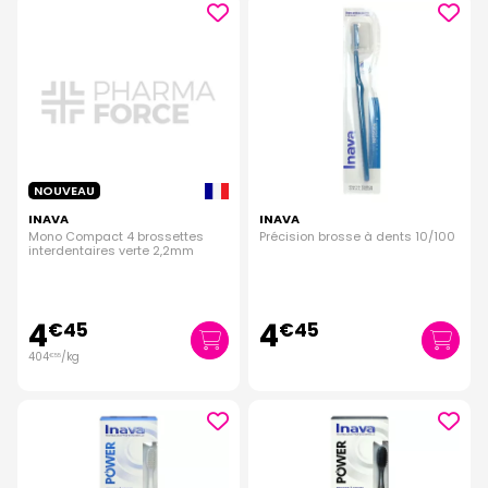
NOUVEAU
INAVA
INAVA
Mono Compact 4 brossettes
Précision brosse à dents 10/100
interdentaires verte 2,2mm
4
4
€
45
€
45
404
/kg
€
55