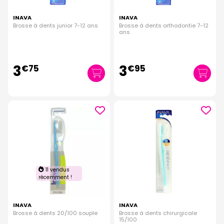
INAVA
INAVA
Brosse à dents junior 7-12 ans
Brosse à dents orthodontie 7-12
ans
3
3
€
75
€
95
11 vendus
récemment !
INAVA
INAVA
Brosse à dents 20/100 souple
Brosse à dents chirurgicale
15/100