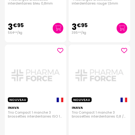
interdentaires bleu 0,8mm
interdentaires rouge 1,5mm
3
3
€
95
€
95
564
/kg
395
/kg
€
29
€
00
NOUVEAU
NOUVEAU
INAVA
INAVA
Trio Compact 1 manche 3
Trio Compact 1 manche 3
brossettes interdentaires ISO 1
brossettes interdentaires 0,8 /
0,8mm
1,5 mm / 1,8mm