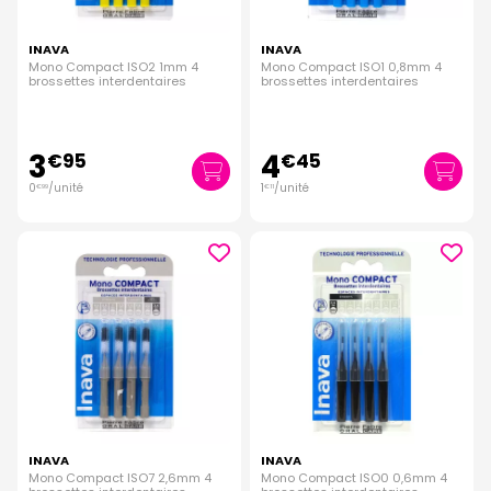
INAVA
INAVA
Mono Compact ISO2 1mm 4
Mono Compact ISO1 0,8mm 4
brossettes interdentaires
brossettes interdentaires
3
4
€
95
€
45
0
/unité
1
/unité
€
99
€
11
INAVA
INAVA
Mono Compact ISO7 2,6mm 4
Mono Compact ISO0 0,6mm 4