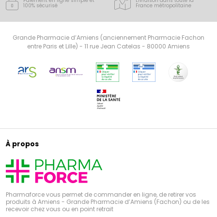
Paiement en ligne simple
et
Livraison dans toute la
100% sécurisé
France
métropolitaine
Grande Pharmacie d’Amiens (anciennement Pharmacie Fachon
entre Paris et Lille) - 11 rue Jean Catelas - 80000 Amiens
À propos
Pharmaforce vous permet de commander en ligne, de retirer vos
produits à Amiens - Grande Pharmacie d’Amiens (Fachon) ou de les
recevoir chez vous ou en point retrait