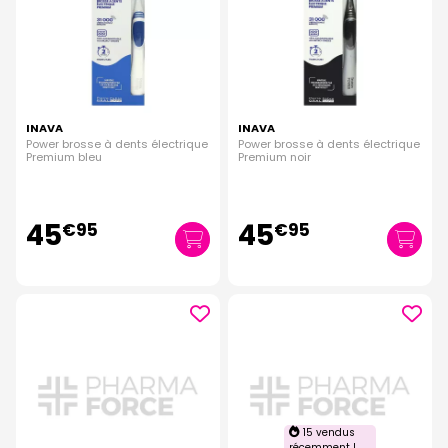
INAVA
INAVA
Power brosse à dents électrique
Power brosse à dents électrique
Premium bleu
Premium noir
45
45
€
95
€
95
15 vendus
récemment !