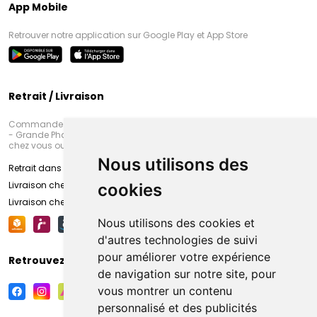
App Mobile
Retrouver notre application sur Google Play et App Store
Retrait / Livraison
Commandez en ligne et venez chercher votre commande à Amiens
- Grande Pharmacie d’Amiens (Fachon) ou recevez-là rapidement
chez vous ou en point retrait
Nous utilisons des
Retrait dans la pharmacie d’Amiens
Livraison chez vous
cookies
Livraison chez votre commerçant
Nous utilisons des cookies et
d'autres technologies de suivi
pour améliorer votre expérience
Retrouvez-nous sur vos réseaux sociaux
de navigation sur notre site, pour
vous montrer un contenu
personnalisé et des publicités