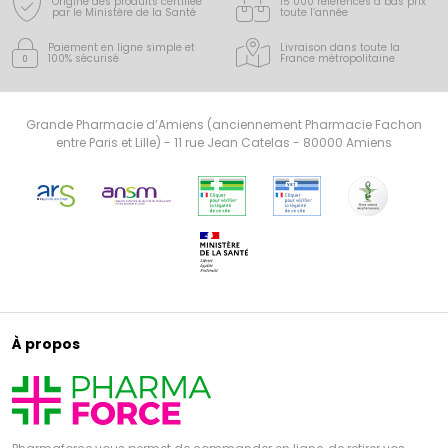
Origine des produits certifiée
15 000 références à bas prix
par le Ministère de la Santé
toute l’année
Paiement en ligne simple
et
Livraison dans toute la
100% sécurisé
France
métropolitaine
Grande Pharmacie d’Amiens (anciennement Pharmacie Fachon
entre Paris et Lille) - 11 rue Jean Catelas - 80000 Amiens
À propos