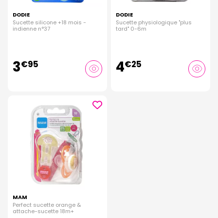
DODIE
DODIE
Sucette silicone +18 mois -
Sucette physiologique "plus
indienne n°37
tard" 0-6m
3
4
€
95
€
25
MAM
Perfect sucette orange &
attache-sucette 18m+