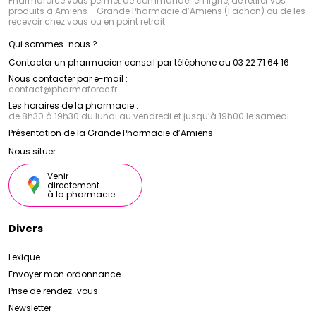
Pharmaforce vous permet de commander en ligne, de retirer vos
produits à Amiens - Grande Pharmacie d’Amiens (Fachon) ou de les
recevoir chez vous ou en point retrait
Qui sommes-nous ?
Contacter un pharmacien conseil par téléphone au 03 22 71 64 16
Nous contacter par e-mail :
contact
@
pharmaforce.fr
Les horaires de la pharmacie :
de 8h30 à 19h30 du lundi au vendredi et jusqu’à 19h00 le samedi
Présentation de la Grande Pharmacie d’Amiens
Nous situer
Venir
directement
à la pharmacie
Divers
Lexique
Envoyer mon ordonnance
Prise de rendez-vous
Newsletter