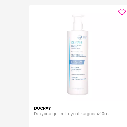
DUCRAY
Dexyane gel nettoyant surgras 400ml