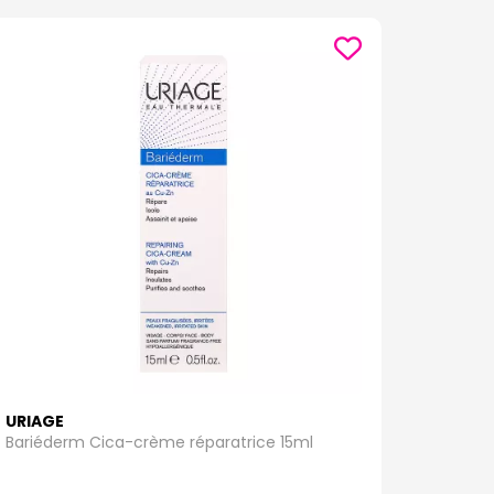
URIAGE
Bariéderm Cica-crème réparatrice 15ml