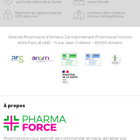
par le Ministère de la Santé
toute l’année
Paiement en ligne simple
et
Livraison dans toute la
100% sécurisé
France
métropolitaine
Grande Pharmacie d’Amiens (anciennement Pharmacie Fachon
entre Paris et Lille) - 11 rue Jean Catelas - 80000 Amiens
À propos
Pharmaforce vous permet de commander en ligne, de retirer vos