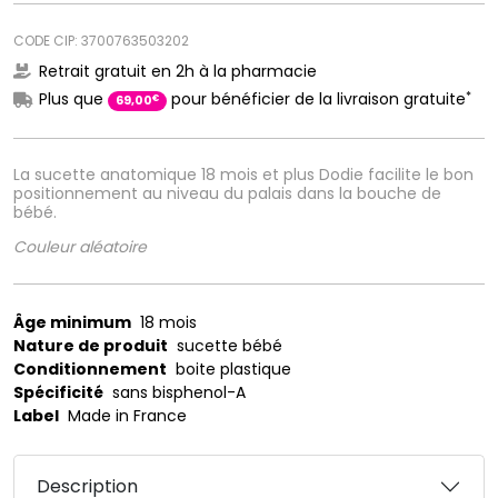
CODE CIP: 3700763503202
Retrait gratuit en 2h à la pharmacie
*
Plus que
pour bénéficier de la livraison gratuite
€
69
,
00
La sucette anatomique 18 mois et plus Dodie facilite le bon
positionnement au niveau du palais dans la bouche de
bébé.
Couleur aléatoire
Âge minimum
18 mois
Nature de produit
sucette bébé
Conditionnement
boite plastique
Spécificité
sans bisphenol-A
Label
Made in France
Description