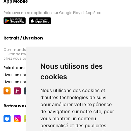
App Mobile
Retrouver notre application sur Google Play et App Store
Retrait / Livraison
Commandez en ligne et venez chercher votre commande à Amiens
- Grande Pharmacie d’Amiens (Fachon) ou recevez-là rapidement
chez vous ou en point retrait
Nous utilisons des
Retrait dans la pharmacie d’Amiens
Livraison chez vous
cookies
Livraison chez votre commerçant
Nous utilisons des cookies et
d'autres technologies de suivi
pour améliorer votre expérience
Retrouvez-nous sur vos réseaux sociaux
de navigation sur notre site, pour
vous montrer un contenu
personnalisé et des publicités