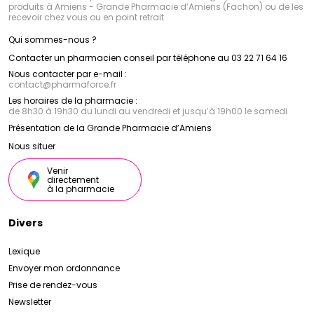
produits à Amiens - Grande Pharmacie d’Amiens (Fachon) ou de les
recevoir chez vous ou en point retrait
Qui sommes-nous ?
Contacter un pharmacien conseil par téléphone au 03 22 71 64 16
Nous contacter par e-mail :
contact
@
pharmaforce.fr
Les horaires de la pharmacie :
de 8h30 à 19h30 du lundi au vendredi et jusqu’à 19h00 le samedi
Présentation de la Grande Pharmacie d’Amiens
Nous situer
Venir
directement
à la pharmacie
Divers
Lexique
Envoyer mon ordonnance
Prise de rendez-vous
Newsletter