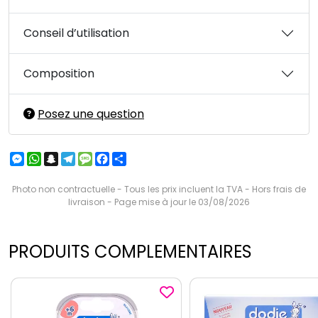
Conseil d’utilisation
Composition
Posez une question
Messenger
WhatsApp
Snapchat
Telegram
Message
Facebook
Partager
Photo non contractuelle - Tous les prix incluent la TVA - Hors frais de
livraison - Page mise à jour le 03/08/2026
PRODUITS COMPLEMENTAIRES