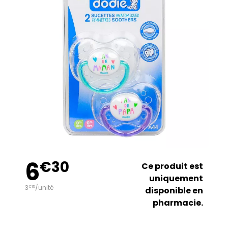
6
€
30
Ce produit est
uniquement
3
/unité
€
15
disponible en
pharmacie.