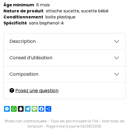
Âge minimum
6 mois
Nature de produit
attache sucette, sucette bébé
Conditionnement
boite plastique
Spécificité
sans bisphenol-A
Description
Conseil d’utilisation
Composition
Posez une question
Messenger
WhatsApp
Snapchat
Telegram
Message
Facebook
Partager
Photo non contractuelle - Tous les prix incluent la TVA - Hors frais de
livraison - Page mise à jour le 03/08/2026