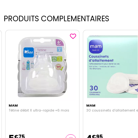
PRODUITS COMPLEMENTAIRES
MAM
MAM
Tétine débit X ultra-rapide +6 mois
30 coussinets d'allaitement ex
€
75
€
95