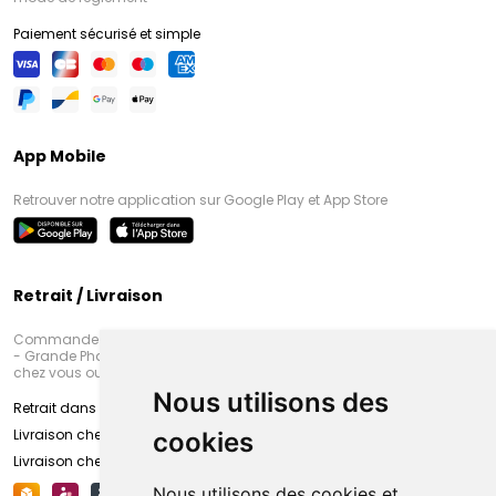
Paiement sécurisé et simple
App Mobile
Retrouver notre application sur Google Play et App Store
Retrait / Livraison
Commandez en ligne et venez chercher votre commande à Amiens
- Grande Pharmacie d’Amiens (Fachon) ou recevez-là rapidement
chez vous ou en point retrait
Nous utilisons des
Retrait dans la pharmacie d’Amiens
Livraison chez vous
cookies
Livraison chez votre commerçant
Nous utilisons des cookies et