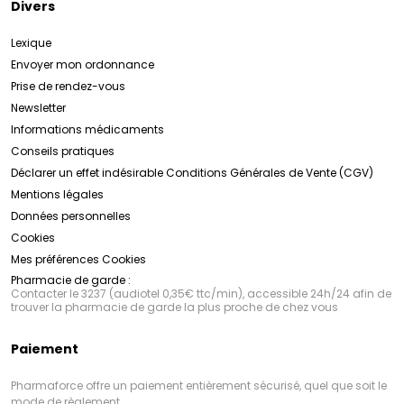
Divers
Lexique
Envoyer mon ordonnance
Prise de rendez-vous
Newsletter
Informations médicaments
Conseils pratiques
Déclarer un effet indésirable
Conditions Générales de Vente (CGV)
Mentions légales
Données personnelles
Cookies
Mes préférences Cookies
Pharmacie de garde :
Contacter le 3237 (audiotel 0,35€ ttc/min), accessible 24h/24 afin de
trouver la pharmacie de garde la plus proche de chez vous
Paiement
Pharmaforce offre un paiement entièrement sécurisé, quel que soit le
mode de règlement