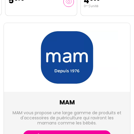
5
4
0
/unité
€
17
MAM
MAM vous propose une large gamme de produits et
d'accessoires de puériculture qui raviront les
mamans comme les bébés.