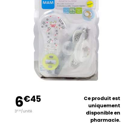
6
€
45
Ce produit est
uniquement
3
/unité
€
23
disponible en
pharmacie.