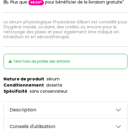
*
Plus que
pour bénéficier de la livraison gratuite
€
69
,
00
Le sérum physiologique Physiodose Gilbert est conseillé pour
l'hygiène nasale, oculaire, des oreilles ou encore pour le
nettoyage des plaies et peut également être indiqué en
inhalation et en aérosolthérapie.
Tenir hors de portée des enfants
Nature de produit
sérum
Conditionnement
dosette
Spécificité
sans conservateur
Description
Conseils d'utilisation