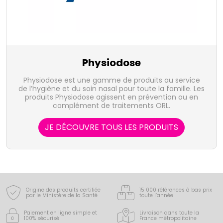
Physiodose
Physiodose est une gamme de produits au service
de l’hygiène et du soin nasal pour toute la famille. Les
produits Physiodose agissent en prévention ou en
complément de traitements ORL.
JE DÉCOUVRE TOUS LES PRODUITS
Origine des produits certifiée
15 000 références à bas prix
par le Ministère de la Santé
toute l’année
Paiement en ligne simple
et
Livraison dans toute la
100% sécurisé
France
métropolitaine