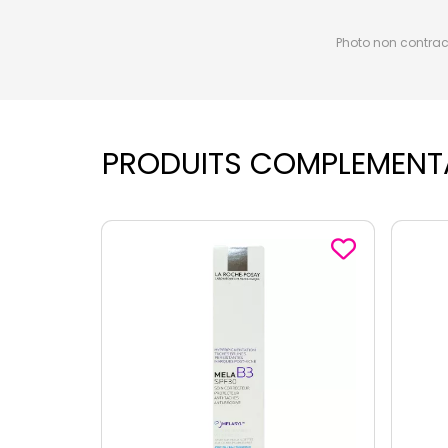
Photo non contractu
PRODUITS COMPLEMENT
-3