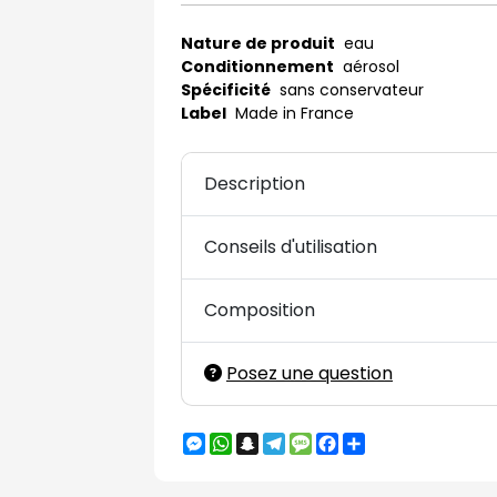
Nature de produit
eau
Conditionnement
aérosol
Spécificité
sans conservateur
Label
Made in France
Description
Conseils d'utilisation
Composition
Posez une question
Messenger
WhatsApp
Snapchat
Telegram
Message
Facebook
Partager