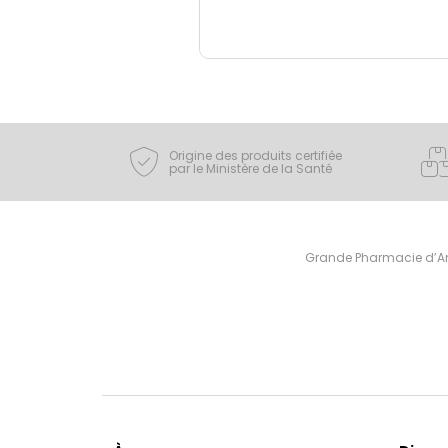
Origine des produits certifiée
par le Ministère de la Santé
Grande Pharmacie d’Ami