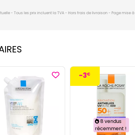
elle - Tous les prix incluent la TVA - Hors frais de livraison - Page mise 
AIRES
€
8 vendus
récemment !