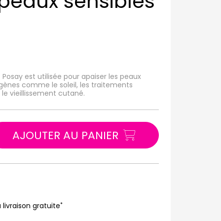
peaux sensibles
Posay est utilisée pour apaiser les peaux
ogènes comme le soleil, les traitements
le vieillissement cutané.
AJOUTER AU PANIER
*
 livraison gratuite