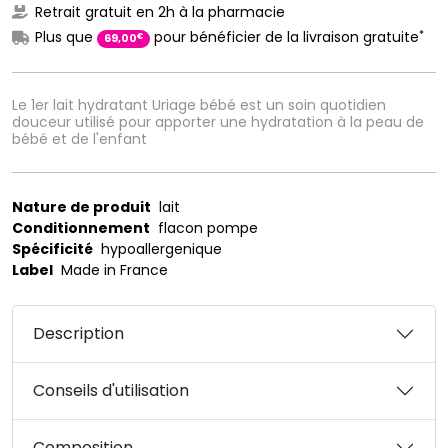
Retrait gratuit en 2h à la pharmacie
*
Plus que
pour bénéficier de la livraison gratuite
€
69
,
00
Le 1er lait hydratant Uriage bébé est un soin quotidien
douceur utilisé pour apporter une hydratation à la peau de
bébé et de l'enfant
Nature de produit
lait
Conditionnement
flacon pompe
Spécificité
hypoallergenique
Label
Made in France
Description
Conseils d'utilisation
Composition