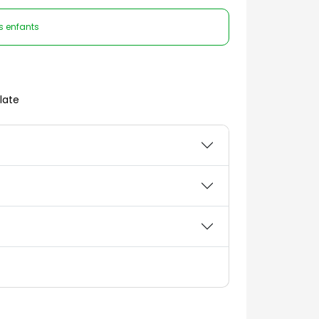
es enfants
late