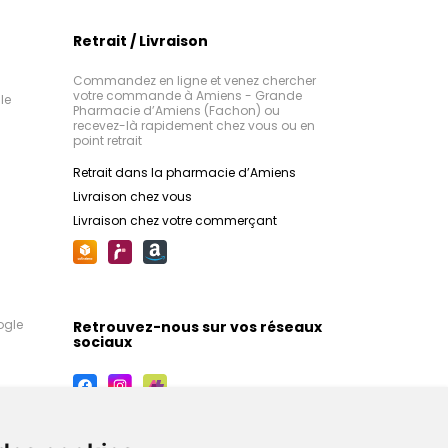
Retrait / Livraison
Commandez en ligne et venez chercher
votre commande à Amiens - Grande
le
Pharmacie d’Amiens (Fachon) ou
recevez-là rapidement chez vous ou en
point retrait
Retrait dans la pharmacie d’Amiens
Livraison chez vous
Livraison chez votre commerçant
ogle
Retrouvez-nous sur vos réseaux
sociaux