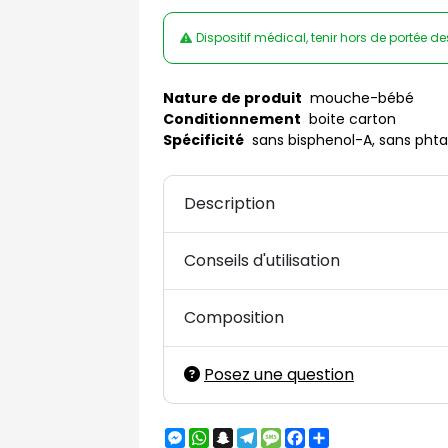
Dispositif médical, tenir hors de portée d
Nature de produit
mouche-bébé
Conditionnement
boite carton
Spécificité
sans bisphenol-A, sans phta
Description
Conseils d'utilisation
Composition
Posez une question
Messenger
WhatsApp
Snapchat
Telegram
Message
Facebook
Partager