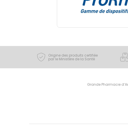
Origine des produits certifiée
par le Ministère de la Santé
Grande Pharmacie d’Ami