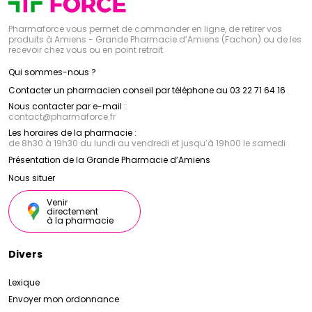
Pharmaforce vous permet de commander en ligne, de retirer vos
produits à Amiens - Grande Pharmacie d’Amiens (Fachon) ou de les
recevoir chez vous ou en point retrait
Qui sommes-nous ?
Contacter un pharmacien conseil par téléphone au 03 22 71 64 16
Nous contacter par e-mail :
contact
@
pharmaforce.fr
Les horaires de la pharmacie :
de 8h30 à 19h30 du lundi au vendredi et jusqu’à 19h00 le samedi
Présentation de la Grande Pharmacie d’Amiens
Nous situer
Venir
directement
à la pharmacie
Divers
Lexique
Envoyer mon ordonnance