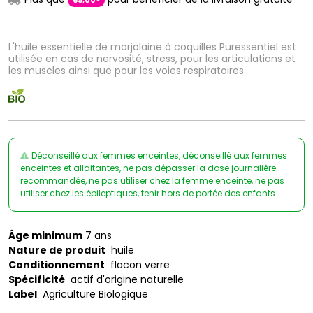
69
,
00
L'huile essentielle de marjolaine à coquilles Puressentiel est
utilisée en cas de nervosité, stress, pour les articulations et
les muscles ainsi que pour les voies respiratoires.
Déconseillé aux femmes enceintes, déconseillé aux femmes
enceintes et allaitantes, ne pas dépasser la dose journalière
recommandée, ne pas utiliser chez la femme enceinte, ne pas
utiliser chez les épileptiques, tenir hors de portée des enfants
Âge minimum
7 ans
Nature de produit
huile
Conditionnement
flacon verre
Spécificité
actif d'origine naturelle
Label
Agriculture Biologique