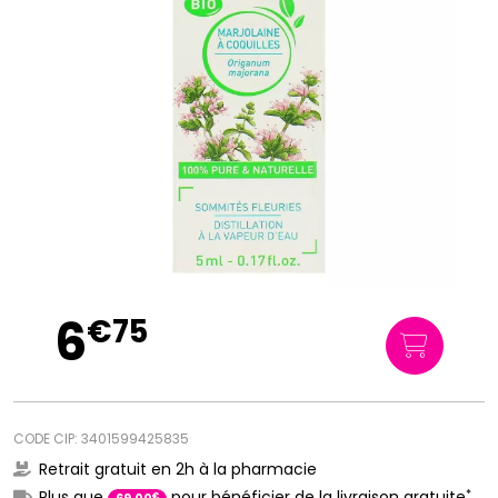
6
€
75
CODE CIP: 3401599425835
Retrait gratuit en 2h à la pharmacie
*
Plus que
pour bénéficier de la livraison gratuite
€