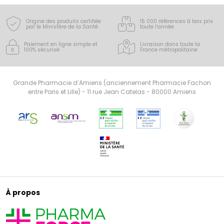
bien-être au quotidien pour toute la famille.
Origine des produits certifiée
15 000 références à bas prix
par le Ministère de la Santé
toute l’année
Paiement en ligne simple
et
Livraison dans toute la
100% sécurisé
France
métropolitaine
Grande Pharmacie d’Amiens (anciennement Pharmacie Fachon
entre Paris et Lille) - 11 rue Jean Catelas - 80000 Amiens
À propos