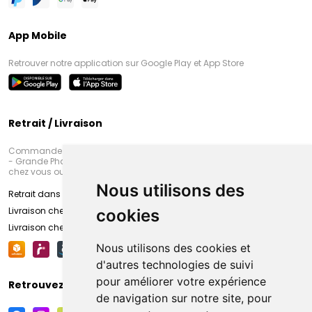
App Mobile
Retrouver notre application sur Google Play et App Store
Retrait / Livraison
Commandez en ligne et venez chercher votre commande à Amiens
- Grande Pharmacie d’Amiens (Fachon) ou recevez-là rapidement
chez vous ou en point retrait
Nous utilisons des
Retrait dans la pharmacie d’Amiens
Livraison chez vous
cookies
Livraison chez votre commerçant
Nous utilisons des cookies et
d'autres technologies de suivi
pour améliorer votre expérience
Retrouvez-nous sur vos réseaux sociaux
de navigation sur notre site, pour