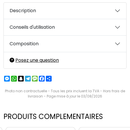
Description
Conseils d'utilisation
Composition
Posez une question
Messenger
WhatsApp
Snapchat
Telegram
Message
Facebook
Partager
Photo non contractuelle - Tous les prix incluent la TVA - Hors frais de
livraison - Page mise à jour le 03/08/2026
PRODUITS COMPLEMENTAIRES